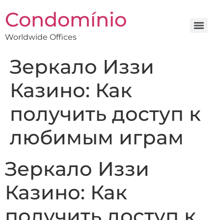
Condomínio
Worldwide Offices
Зеркало Иззи
Казино: Как
получить доступ к
любимым играм
Зеркало Иззи
Казино: Как
получить доступ к