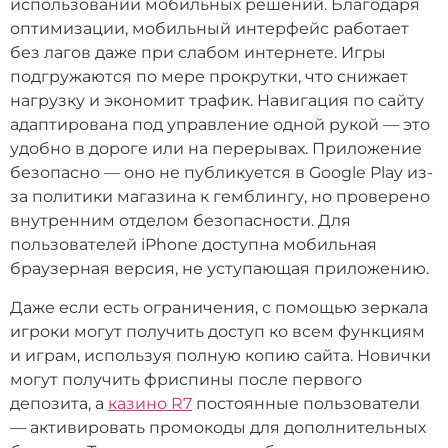
использовании мобильных решений. Благодаря
оптимизации, мобильный интерфейс работает
без лагов даже при слабом интернете. Игры
подгружаются по мере прокрутки, что снижает
нагрузку и экономит трафик. Навигация по сайту
адаптирована под управление одной рукой — это
удобно в дороге или на перерывах. Приложение
безопасно — оно не публикуется в Google Play из-
за политики магазина к гемблингу, но проверено
внутренним отделом безопасности. Для
пользователей iPhone доступна мобильная
браузерная версия, не уступающая приложению.
Даже если есть ограничения, с помощью зеркала
игроки могут получить доступ ко всем функциям
и играм, используя полную копию сайта. Новички
могут получить фриспины после первого
депозита, а
казино R7
постоянные пользователи
— активировать промокоды для дополнительных