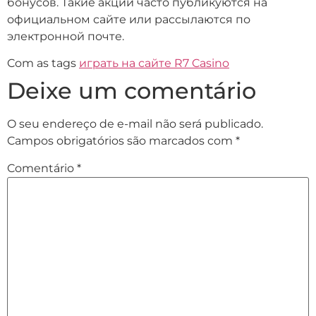
бонусов. Такие акции часто публикуются на
официальном сайте или рассылаются по
электронной почте.
Com as tags
играть на сайте R7 Casino
Deixe um comentário
O seu endereço de e-mail não será publicado.
Campos obrigatórios são marcados com
*
Comentário
*