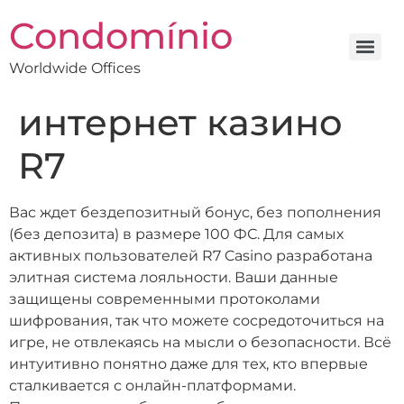
Condomínio
Worldwide Offices
интернет казино
R7
Вас ждет бездепозитный бонус, без пополнения
(без депозита) в размере 100 ФС. Для самых
активных пользователей R7 Casino разработана
элитная система лояльности. Ваши данные
защищены современными протоколами
шифрования, так что можете сосредоточиться на
игре, не отвлекаясь на мысли о безопасности. Всё
интуитивно понятно даже для тех, кто впервые
сталкивается с онлайн-платформами.