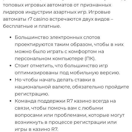
топовых игровых автоматов от признанных
лидеров индустрии азартных игр. Игровые
автоматы r7 casino встречаются двух видов –
бесплатные и платные.
Большинство электронных слотов
проектируются таким образом, чтобы в них
можно было играть с комфортом на
персональном компьютере (ПК).
Стоит отметить, что большинство игр
оптимизированы под мобильную версию.
Но чтобы начать делать ставки в
национальной валюте, обязательно пройдите
регистрацию.
Команда поддержки R7 казино всегда на
связи, чтобы помочь вам с любыми
вопросами или проблемами, которые могут
возникнуть в процессе регистрации или
игры в казино R7.