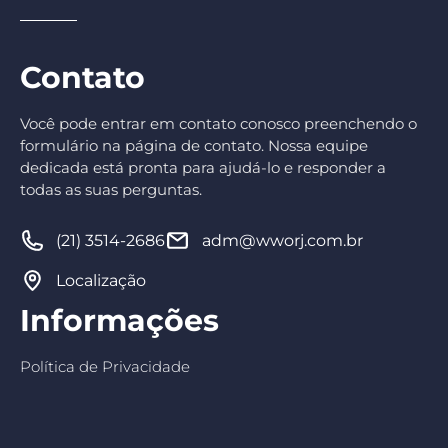
Contato
Você pode entrar em contato conosco preenchendo o
formulário na página de contato. Nossa equipe
dedicada está pronta para ajudá-lo e responder a
todas as suas perguntas.
(21) 3514-2686
adm@wworj.com.br
Localização
Informações
Política de Privacidade