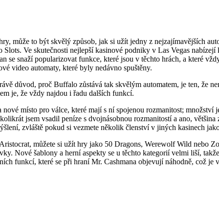
ry, může to být skvělý způsob, jak si užít jedny z nejzajímavějších au
 Slots. Ve skutečnosti nejlepší kasinové podniky v Las Vegas nabízejí 
se snaží popularizovat funkce, které jsou v těchto hrách, a které vžd
nové video automaty, které byly nedávno spuštěny.
rávě důvod, proč Buffalo zůstává tak skvělým automatem, je ten, že nem
em je, že vždy najdou i řadu dalších funkcí.
nové místo pro válce, které mají s ní spojenou rozmanitost; množství je
ikrát jsem vsadil peníze s dvojnásobnou rozmanitostí a ano, většina z
ýšlení, zvláště pokud si vezmete několik členství v jiných kasinech jako
ristocrat, můžete si užít hry jako 50 Dragons, Werewolf Wild nebo Zorro
ky. Nové šablony a herní aspekty se u těchto kategorií velmi liší, takž
ních funkcí, které se při hraní Mr. Cashmana objevují náhodně, což je 