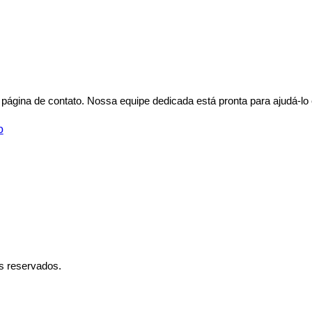
página de contato. Nossa equipe dedicada está pronta para ajudá-lo
o
s reservados.