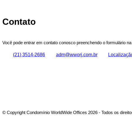
Contato
Você pode entrar em contato conosco preenchendo o formulário na 
(21) 3514-2686
adm@wworj.com.br
Localizaçã
© Copyright Condomínio WorldWide Offices 2026 - Todos os direito
Magnus Digital