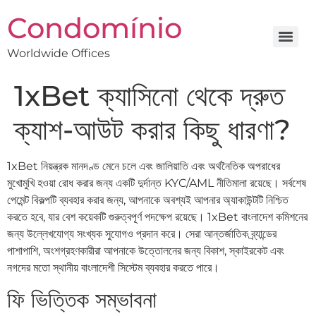
Condomínio
Worldwide Offices
1xBet ক্যাসিনো থেকে দ্রুত
ক্যাশ-আউট করার কিছু ধারণা?
1xBet নিয়ন্ত্রক মানদণ্ড মেনে চলে এবং জালিয়াতি এবং অর্থনৈতিক অপরাধের
মুখোমুখি হওয়া রোধ করার জন্য একটি দুর্দান্ত KYC/AML নীতিমালা রয়েছে। সর্বশেষ
পেমেন্ট বিকল্পটি ব্যবহার করার জন্য, আপনাকে অবশ্যই আপনার অ্যাকাউন্টটি নিশ্চিত
করতে হবে, যার বেশ কয়েকটি গুরুত্বপূর্ণ পদক্ষেপ রয়েছে। 1xBet বাংলাদেশ কমিশনের
জন্য উল্লেখযোগ্য সংখ্যক সুযোগও প্রদান করে। সেরা আন্তর্জাতিক ব্র্যান্ডের
পাশাপাশি, অংশগ্রহণকারীরা আপনাকে উত্তোলনের জন্য বিকাশ, স্কাইরকেট এবং
নগদের মতো স্থানীয় বাংলাদেশী সিস্টেম ব্যবহার করতে পারে।
ফি ভিত্তিক সম্ভাবনা