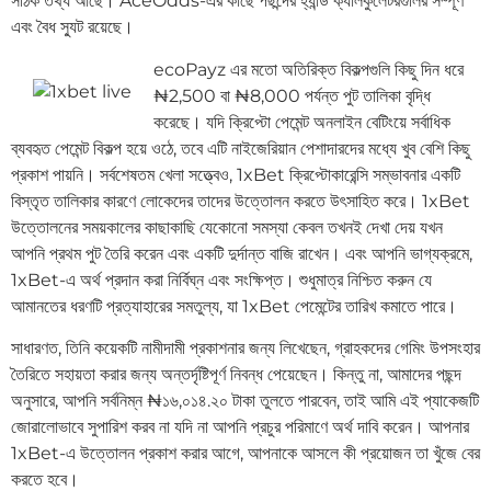
সঠিক তথ্য আছে। AceOdds-এর কাছে পছন্দের হ্যান্ড ক্যালকুলেটরগুলির সম্পূর্ণ
এবং বৈধ স্যুট রয়েছে।
ecoPayz এর মতো অতিরিক্ত বিকল্পগুলি কিছু দিন ধরে
₦2,500 বা ₦8,000 পর্যন্ত পুট তালিকা বৃদ্ধি
করেছে। যদি ক্রিপ্টো পেমেন্ট অনলাইন বেটিংয়ে সর্বাধিক
ব্যবহৃত পেমেন্ট বিকল্প হয়ে ওঠে, তবে এটি নাইজেরিয়ান পেশাদারদের মধ্যে খুব বেশি কিছু
প্রকাশ পায়নি। সর্বশেষতম খেলা সত্ত্বেও, 1xBet ক্রিপ্টোকারেন্সি সম্ভাবনার একটি
বিস্তৃত তালিকার কারণে লোকেদের তাদের উত্তোলন করতে উৎসাহিত করে। 1xBet
উত্তোলনের সময়কালের কাছাকাছি যেকোনো সমস্যা কেবল তখনই দেখা দেয় যখন
আপনি প্রথম পুট তৈরি করেন এবং একটি দুর্দান্ত বাজি রাখেন। এবং আপনি ভাগ্যক্রমে,
1xBet-এ অর্থ প্রদান করা নির্বিঘ্ন এবং সংক্ষিপ্ত। শুধুমাত্র নিশ্চিত করুন যে
আমানতের ধরণটি প্রত্যাহারের সমতুল্য, যা 1xBet পেমেন্টের তারিখ কমাতে পারে।
সাধারণত, তিনি কয়েকটি নামীদামী প্রকাশনার জন্য লিখেছেন, গ্রাহকদের গেমিং উপসংহার
তৈরিতে সহায়তা করার জন্য অন্তর্দৃষ্টিপূর্ণ নিবন্ধ পেয়েছেন। কিন্তু না, আমাদের পছন্দ
অনুসারে, আপনি সর্বনিম্ন ₦১৬,০১৪.২০ টাকা তুলতে পারবেন, তাই আমি এই প্যাকেজটি
জোরালোভাবে সুপারিশ করব না যদি না আপনি প্রচুর পরিমাণে অর্থ দাবি করেন। আপনার
1xBet-এ উত্তোলন প্রকাশ করার আগে, আপনাকে আসলে কী প্রয়োজন তা খুঁজে বের
করতে হবে।