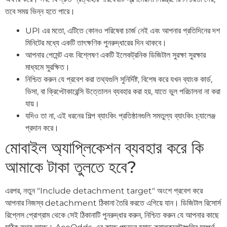
তবে সময় ভিন্ন হতে পারে।
UPI এর মতো, এটিতে কোনও পরিষেবা চার্জ নেই এবং আপনার প্রতিদিনের দশ
মিনিটের মধ্যে একটি তাৎক্ষণিক পুনরুদ্ধারের দিন থাকবে।
আপনার পেমেন্ট এবং বিশ্লেষণ একটি ইলেকট্রনিক ডিজিটাল সুরক্ষা সুরক্ষার
মাধ্যমে সুরক্ষিত।
নিশ্চিত করুন যে প্রবেশ করা তথ্যগুলি সুনির্দিষ্ট, বিশেষ করে যখন ব্যাংক কার্ড,
ভিসা, বা ক্রিপ্টোকারেন্সি উত্তোলন ব্যবহার করা হয়, যাতে ভুল পরিচালনা না করা
যায়।
যদিও তা না, এই ধরনের শিল্প ব্যাংকিং প্রতিষ্ঠানগুলি সমতুল্য ব্যাংকিং চ্যালেঞ্জ
প্রদান করে।
মোবাইল অ্যাপ্লিকেশন ব্যবহার করে কি
আমাকে টাকা তুলতে হবে?
এরপর, নতুন "Include detachment target" অংশে প্রবেশ করে
আপনার নিজস্ব detachment ঠিকানা তৈরি করতে এগিয়ে যান। ডিজিটাল রিসোর্স
রিপ্লেস প্রোগ্রাম থেকে সেই ঠিকানাটি পুনরুদ্ধার করুন, নিশ্চিত করুন যে আপনার কাছে