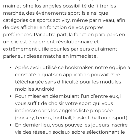
main et offre los angeles possibilité de filtrer les
marchés, des événements sportifs ainsi que
catégories de sports activity, même par niveau, afin
de des afficher en fonction de vos propres
préférences. Par autre part, la fonction para paris en
un clic est également révolutionnaire et
extrêmement utile pour les parieurs qui aiment
parier sur dieses matchs en immediate.
Après avoir utilisé ce bookmaker, notre équipe a
constaté o qual son application pouvait être
téléchargée sans difficulté pour les modules
mobiles Android.
Pour miser en déambulant l’un d’entre eux, il
vous suffit de choisir votre sport qui vous
intéresse dans los angeles liste proposée
(hockey, tennis, football, basket-ball ou e-sport).
En dernier lieu, vous pouvez les joueurs inscrire
via des réseaux sociaux sobre sélectionnant le