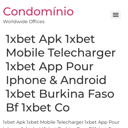
Condomínio
Worldwide Offices
1xbet Apk 1xbet
Mobile Telecharger
1xbet App Pour
Iphone & Android
1xbet Burkina Faso
Bf 1xbet Co
1xbet Apk 1xbet Mobile Telecharger 1xbet App Pour