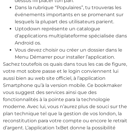
dessus fill placer ton pari.
Dans la rubrique “Populaires”, tu trouveras les
événements importants en se promenant sur
lesquels la plupart des utilisateurs parient.
Uptodown représente un catalogue
d’applications multiplateforme spécialisée dans
Android os.
Vous devez choisir ou créer un dossier dans le
Menu Démarrer pour installer l’application.
Sachez toutefois os quais dans tous les cas de figure,
votre mot sobre passe et le login conviennent lui
aussi bien au web site officiel, à l’application
Smartphone qu’à la version mobile. Ce bookmaker
vous suggest des services ainsi que des
fonctionnalités à la pointe para la technologie
moderne. Avec lui, vous n’aurez plus de souci sur the
plan technique tel que la gestion de vos london, la
reconstitution para votre compte ou encore le retrait
d’argent. L’application 1xBet donne la possibilité