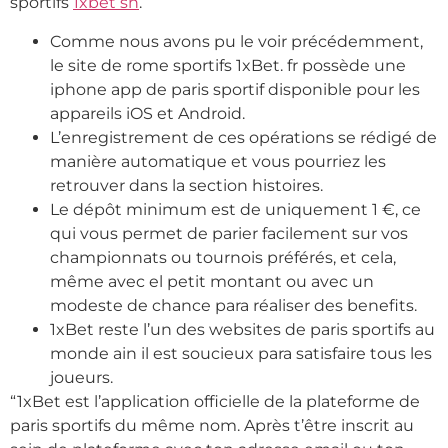
sportifs
1xbet sn
.
Comme nous avons pu le voir précédemment,
le site de rome sportifs 1xBet. fr possède une
iphone app de paris sportif disponible pour les
appareils iOS et Android.
L’enregistrement de ces opérations se rédigé de
manière automatique et vous pourriez les
retrouver dans la section histoires.
Le dépôt minimum est de uniquement 1 €, ce
qui vous permet de parier facilement sur vos
championnats ou tournois préférés, et cela,
même avec el petit montant ou avec un
modeste de chance para réaliser des benefits.
1xBet reste l’un des websites de paris sportifs au
monde ain il est soucieux para satisfaire tous les
joueurs.
“1xBet est l’application officielle de la plateforme de
paris sportifs du même nom. Après t’être inscrit au