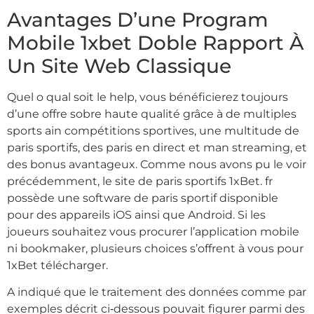
Avantages D’une Program
Mobile 1xbet Doble Rapport À
Un Site Web Classique
Quel o qual soit le help, vous bénéficierez toujours
d’une offre sobre haute qualité grâce à de multiples
sports ain compétitions sportives, une multitude de
paris sportifs, des paris en direct et man streaming, et
des bonus avantageux. Comme nous avons pu le voir
précédemment, le site de paris sportifs 1xBet. fr
possède une software de paris sportif disponible
pour des appareils iOS ainsi que Android. Si les
joueurs souhaitez vous procurer l’application mobile
ni bookmaker, plusieurs choices s’offrent à vous pour
1xBet télécharger.
A indiqué que le traitement des données comme par
exemples décrit ci‑dessous pouvait figurer parmi des