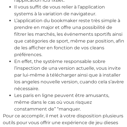
l’application iOS 1xBet.
Il vous suffit de vous relier à l’application
systems à la variation de navigateur.
L’application du bookmaker reste très simple à
prendre en major et offre una possibilité de
filtrer les marchés, les événements sportifs ainsi
que catégories de sport, même par position, afin
de les afficher en fonction de vos cleans
préférences.
En effet, the système responsable sobre
l’inspection de una version actuelle, vous invite
par lui-même à télécharger ainsi que à installer
los angeles nouvelle version, cuando cela s’avère
nécessaire.
Les paris en ligne peuvent être amusants,
même dans le cas où vous risquez
constamment de” “manquer.
Pour ce accomplir, il met à votre disposition plusieurs
outils pour vous offrir une expérience de jeu dieses