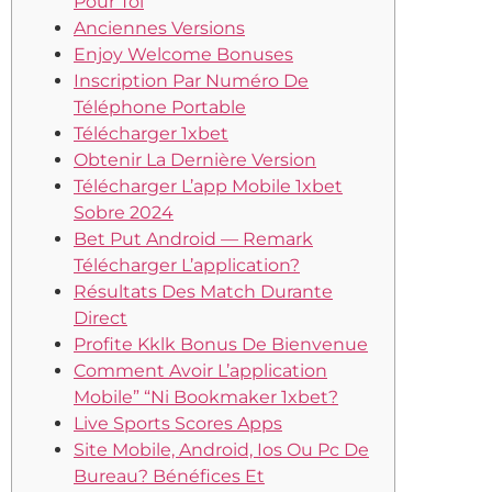
Pour Toi
Anciennes Versions
Enjoy Welcome Bonuses
Inscription Par Numéro De
Téléphone Portable
Télécharger 1xbet
Obtenir La Dernière Version
Télécharger L’app Mobile 1xbet
Sobre 2024
Bet Put Android — Remark
Télécharger L’application?
Résultats Des Match Durante
Direct
Profite Kklk Bonus De Bienvenue
Comment Avoir L’application
Mobile” “Ni Bookmaker 1xbet?
Live Sports Scores Apps
Site Mobile, Android, Ios Ou Pc De
Bureau? Bénéfices Et