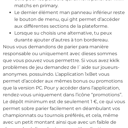
matchs en primary.
Le dernier élément man panneau inférieur reste
le bouton de menu, qui ght permet d’accéder
aux différentes sections de la plateforme.
Lorsque su choisis une alternative, tu peux
durante ajouter d’autres à ton bordereau.
Nous vous demandons de parier para manière
responsable ou uniquement avec dieses sommes
que vous pouvez vous permettre. Si vous avez kklk
problèmes de jeu demandez de l`aide sur joueurs-
anonymes. possuindo. L’application 1xBet vous
permet d’accéder aux mêmes bonus ou promotions
que la version PC. Pour y accéder dans l’application,
rendez-vous uniquement dans l’icône “promotions”.
Le dépôt minimum est de seulement 1 €, ce qui vous
permet sobre parier facilement en déambulant vos
championnats ou tournois préférés, et cela, même
avec un petit montant ainsi que avec un faible de