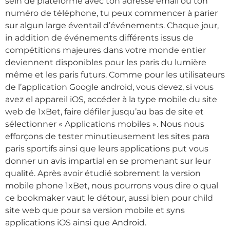
sein de plateforme avec ton adresse email ou ton
numéro de téléphone, tu peux commencer à parier
sur algun large éventail d’événements. Chaque jour,
in addition de événements différents issus de
compétitions majeures dans votre monde entier
deviennent disponibles pour les paris du lumière
même et les paris futurs. Comme pour les utilisateurs
de l’application Google android, vous devez, si vous
avez el appareil iOS, accéder à la type mobile du site
web de 1xBet, faire défiler jusqu’au bas de site et
sélectionner « Applications mobiles ». Nous nous
efforçons de tester minutieusement les sites para
paris sportifs ainsi que leurs applications put vous
donner un avis impartial en se promenant sur leur
qualité. Après avoir étudié sobrement la version
mobile phone 1xBet, nous pourrons vous dire o qual
ce bookmaker vaut le détour, aussi bien pour child
site web que pour sa version mobile et syns
applications iOS ainsi que Android.