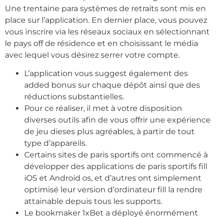
Une trentaine para systèmes de retraits sont mis en
place sur l’application. En dernier place, vous pouvez
vous inscrire via les réseaux sociaux en sélectionnant
le pays off de résidence et en choisissant le média
avec lequel vous désirez serrer votre compte.
L’application vous suggest également des
added bonus sur chaque dépôt ainsi que des
réductions substantielles.
Pour ce réaliser, il met à votre disposition
diverses outils afin de vous offrir une expérience
de jeu dieses plus agréables, à partir de tout
type d’appareils.
Certains sites de paris sportifs ont commencé à
développer des applications de paris sportifs fill
iOS et Android os, et d’autres ont simplement
optimisé leur version d’ordinateur fill la rendre
attainable depuis tous les supports.
Le bookmaker 1xBet a déployé énormément