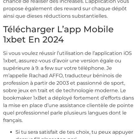
chance de réaliser des increases. L’application vous
propose également des reward sur chaque dépôt
ainsi que dieses réductions substantielles.
Télécharger L’app Mobile
1xbet En 2024
Si vous voulez réussir l’utilisation de l’application iOS
1xbet, assurez-vous d’avoir une version égale ou
supérieure à 9. a few sur votre téléphone. Je
m’appelle Rachad AFFO, traducteur béninois de
profession à partir de 2003 et passionné de sport,
sobre jeux en trait et de technologie moderne. Le
bookmaker 1xBet a déployé fortement d’efforts dans
la mise en place d’une assistance clientèle de pointe
quel professionnel parle plusieurs langues dont le
français.
Si tu sera satisfait de tes choix, tu peux appuyer