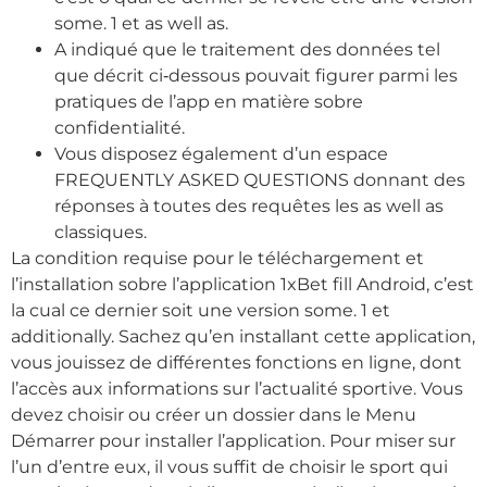
some. 1 et as well as.
A indiqué que le traitement des données tel
que décrit ci‑dessous pouvait figurer parmi les
pratiques de l’app en matière sobre
confidentialité.
Vous disposez également d’un espace
FREQUENTLY ASKED QUESTIONS donnant des
réponses à toutes des requêtes les as well as
classiques.
La condition requise pour le téléchargement et
l’installation sobre l’application 1xBet fill Android, c’est
la cual ce dernier soit une version some. 1 et
additionally. Sachez qu’en installant cette application,
vous jouissez de différentes fonctions en ligne, dont
l’accès aux informations sur l’actualité sportive. Vous
devez choisir ou créer un dossier dans le Menu
Démarrer pour installer l’application. Pour miser sur
l’un d’entre eux, il vous suffit de choisir le sport qui