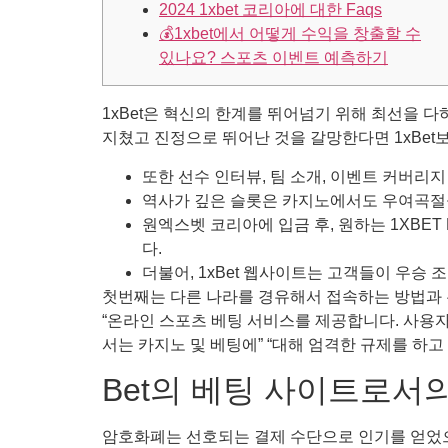
2024 1xbet 코리아에 대한 Faqs
💰1xbet에서 어떻게 수익을 창출할 수
있나요? 스포츠 이벤트 예측하기
1xBet은 혁신의 한계를 뛰어넘기 위해 최선을 
지쳤고 진정으로 뛰어난 것을 갈망한다면 1xBet
또한 선수 인터뷰, 팀 소개, 이벤트 커버리
역사가 깊은 슬롯은 카지노에서도 우여곡절을
원엑스벳 코리아에 입금 후, 원하는 1XBET
다.
더불어, 1xBet 웹사이트는 고객들이 우승
첫번째는 다른 나라를 경유해서 접속하는 방법과 두
“온라인 스포츠 베팅 서비스를 제공합니다. 사용
서는 카지노 및 베팅에” “대해 엄격한 규제를 하고 
Bet의 베팅 사이트로서
암호화폐는 선호되는 결제 수단으로 인기를 얻었으며