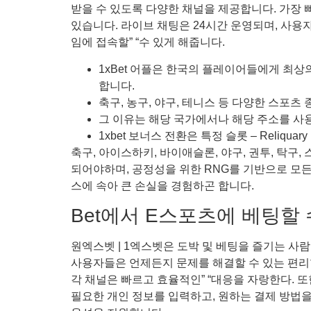
받을 수 있도록 다양한 채널을 제공합니다. 가장
있습니다. 라이브 채팅은 24시간 운영되며, 사
임에 접속할” “수 있게 해줍니다.
1xBet 어플은 한국의 플레이어들에게 최상의
합니다.
축구, 농구, 야구, 테니스 등 다양한 스포츠 
그 이유는 해당 국가에서나 해당 주소를 사용
1xbet 보너스 전환은 특정 슬롯 – Reliquary
축구, 아이스하키, 바이애슬론, 야구, 권투, 탁구
되어야하며, 공정성을 위한 RNG를 기반으로 모든
스에 속아 큰 손실을 경험하곤 합니다.
Bet에서 E스포츠에 베팅할 
원엑스벳 | 1엑스벳은 도박 및 베팅을 즐기는 사람
사용자들은 언제든지 문제를 해결할 수 있는 편리함을
각 채널은 빠르고 효율적인” “대응을 자랑한다. 
필요한 개인 정보를 입력하고, 원하는 결제 방법