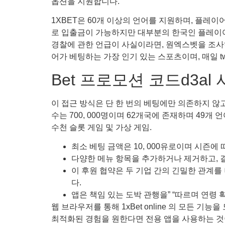
옵션을 지원합니다.
1XBET은 60개 이상의 언어를 지원하며, 플레
로 입출금이 가능하지만 대부분의 한국인 플레이
경찰에 관한 언급이 사실이라면, 원엑스벳을 조
어가 베팅하는 가장 인기 있는 스포츠이며, 매일 t
Bet 프로모션 코드d3al
이 접근 방식은 단 한 번의 베팅에만 의존하지 않고
수는 700, 000명이며 62개국에 존재하며 49개
수천 슬롯 게임 및 가상 게임.
최소 베팅 금액은 10, 000유로이며 시즌
다양한 메뉴 항목을 추가하거나 제거하고, 
이 후원 협약은 두 기업 간의 긴밀한 관계를
다.
앱은 책임 있는 도박 관행을” “따르며 연령
웹 브라우저를 통해 1xBet online 의 모든 
최적화된 경험을 원한다면 전용 앱을 사용하는 것이