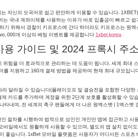
이어는 자신의 모국어로 쉽고 편안하게 이용할 수 있습니다. 1XBE
어는 국내 계좌이체를 사용하는 이유가 바로 입출금이 빠르고 쉽
사하기 위해서 경찰이 키프로스에 간다 하더라도 키프로스는 원엑
wo, 000개 이상의 베팅 이벤트를 제공합니다
1xbet korea
.
 사용 가이드 및 2024 프록시 주소
 위험을 더 효과적으로 관리하는 데 도움이 됩니다. 세계 최대 스포
 언어를 지원하고 160개 결제 방법을 제공하며 현재 최대 규모입니
에 따라 달라질 수 있습니다(플레이오프 및 결승전을 포함한 다양한
결제 카드를 추가하며 계정을 위한 2단계 보호를 활성화할 수 있
 나타내며, 전 세계의 축구 팬들에게 더 나은 원엑스벳 | 1엑스
 확인 절차를 시행하여 법적으로 성인인 개인만 앱에 접근하고 사
기능을 모바일에서도 원활하게 사용할 수 있으며, 별도의 앱 설치 없
 좋습니다. 1xBet 모바일 플랫폼은 사용자가 어디서든 스포츠 