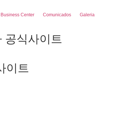
Business Center
Comunicados
Galeria
코리아 공식사이트
웹사이트