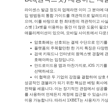
라이센스 발급 정도의 업체라면 이미 그 분야에 대기업
입 방법등의 통합 가이드를 객관적으로 알려드리는
으며, 이를 바탕으로 한 최대한의 객관적이고 사실
스벳 | 1x벳을 이용하는 동안 더 많은 도움이 
애플리케이션이 있으며, 모바일 사이트에서 다운로
암호화폐는 선호되는 결제 수단으로 인기를 
플랫폼의 주목할만한 한 가지 특징은 다양한
검색 키워드나 인터넷의 원엑스벳 경찰에 
호해야하는 입장입니다.
안드로이드용 앱과 마찬가지로, iOS 기기를
선택하세요.
이 협력은 두 기업의 강점을 결합하여 상호 
성공적인 갬블러가 되기 위한 핵심은 베팅 회사에
전략을 세웁니다. 이는 장기적인 관점에서 성공률이
를 사용하여 언제든지 계정에 접근할 수 있습니다.
이용 가능합니다. 따라서 1XBET는 사용자가 가