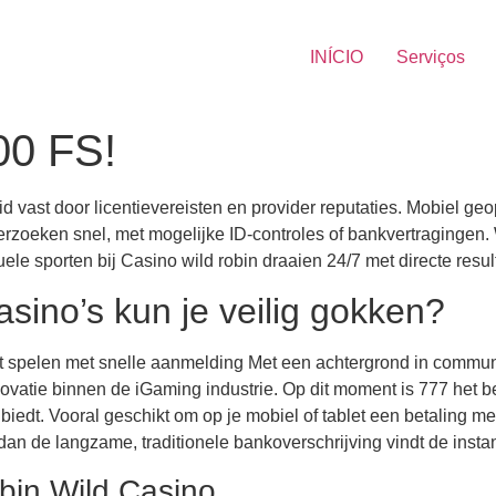
INÍCIO
Serviços
00 FS!
id vast door licentievereisten en provider reputaties. Mobiel ge
erzoeken snel, met mogelijke ID-controles of bankvertragingen.
e sporten bij Casino wild robin draaien 24/7 met directe resul
casino’s kun je veilig gokken?
rect spelen met snelle aanmelding Met een achtergrond in comm
novatie binnen de iGaming industrie. Op dit moment is 777 het b
dt. Vooral geschikt om op je mobiel of tablet een betaling met 
an de langzame, traditionele bankoverschrijving vindt de instant
bin Wild Casino