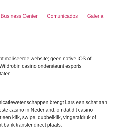
Business Center
Comunicados
Galeria
optimaliseerde website; geen native iOS of
 Wildrobin casino ondersteunt esports
taten.
unicatiewetenschappen brengt Lars een schat aan
este casino in Nederland, omdat dit casino
een klik, swipe, dubbelklik, vingerafdruk of
 bank transfer direct plaats.