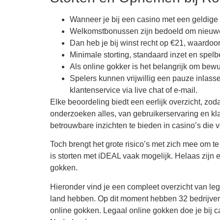
Wanneer je bij een casino met een geldige 
Welkomstbonussen zijn bedoeld om nieuwe 
Dan heb je bij winst recht op €21, waardoor 
Minimale storting, standaard inzet en spel
Als online gokker is het belangrijk om bewus
Spelers kunnen vrijwillig een pauze inlasse
klantenservice via live chat of e-mail.
Elke beoordeling biedt een eerlijk overzicht, z
onderzoeken alles, van gebruikerservaring en kl
betrouwbare inzichten te bieden in casino’s die 
Toch brengt het grote risico’s met zich mee om te 
is storten met iDEAL vaak mogelijk. Helaas zijn er
gokken.
Hieronder vind je een compleet overzicht van lega
land hebben. Op dit moment hebben 32 bedrijven
online gokken. Legaal online gokken doe je bij ca