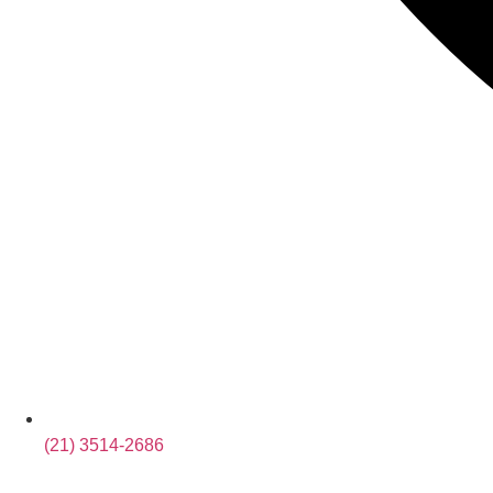
(21) 3514-2686