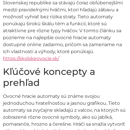
Slovenskej republike sa stávajú čoraz obľúbenejšími
medzi pravidelnými hráčmi, ktorí hľadajú zábavu a
možnosť vyhrať bez rizika straty. Tieto automaty
ponúkajú širokú škálu tém a funkcií, ktoré sú
atraktívne pre rôzne typy hráčov. V tomto článku sa
pozrieme na najlepšie ovocné hracie automaty
dostupné online zadarmo, pričom sa zameriame na
ich vlastnosti a výhody, ktoré ponúkajú.
https://skolskeovocie.sk/
Kľúčové koncepty a
prehľad
Ovocné hracie automaty sú známe svojou
jednoduchou hrateľnosťou a jasnou grafikou. Tieto
automaty sa zvyčajne skladajú z valcov, na ktorých sú
zobrazené rôzne ovocné symboly, ako sú jablká,
pomaranče, hrozno a čerešne. Hráči sa snažia vytvoriť