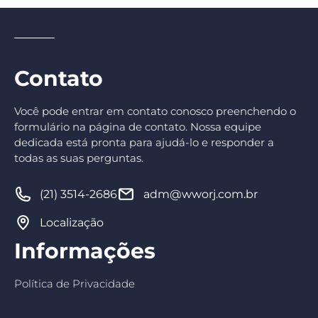
Contato
Você pode entrar em contato conosco preenchendo o
formulário na página de contato. Nossa equipe
dedicada está pronta para ajudá-lo e responder a
todas as suas perguntas.
(21) 3514-2686
adm@wworj.com.br
Localização
Informações
Política de Privacidade