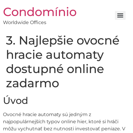
Condomínio
Worldwide Offices
3. Najlepšie ovocné
hracie automaty
dostupné online
zadarmo
Úvod
Ovocné hracie automaty sú jedným z
najpopulárnejších typov online hier, ktoré si hráči
môžu vychutnať bez nutnosti investovať peniaze. V