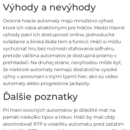
Výhody a nevýhody
Ovocné hracie automaty majú množstvo výhod,
ktoré ich robia atraktívnymi pre hráčov. Medzi hlavné
výhody patrí ich dostupnosť online, jednoduché
ovládanie a široká škála tém a funkcií. Hráči si môžu
vychutnať hru bez nutnosti sťahovania softvéru,
pretože väčšina automatov je dostupná priamo v
prehliadači. Na druhej strane, nevýhodou môže byť,
že niektoré automaty nemajú dostatočne vysoké
výhry v porovnaní s inými typmi hier, ako sú video
automaty alebo progresívne jackpoty.
Ďalšie poznatky
Pri hraní ovocných automatov je dôležité mať na
pamäti niekoľko tipov a trikov. Hráči by mali vždy
skontrolovať RTP a volatilitu automatu pred začatím