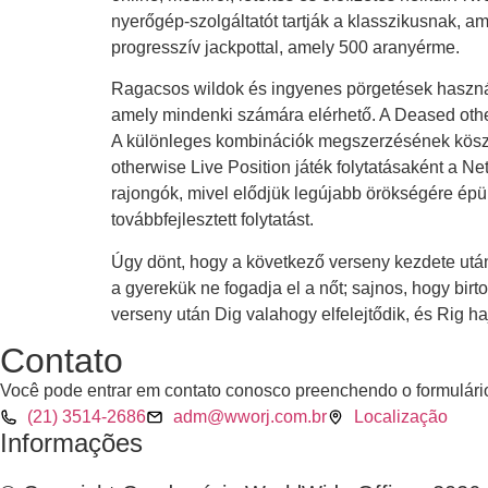
nyerőgép-szolgáltatót tartják a klasszikusnak, 
progresszív jackpottal, amely 500 aranyérme.
Ragacsos wildok és ingyenes pörgetések használ
amely mindenki számára elérhető. A Deased other
A különleges kombinációk megszerzésének köszön
otherwise Live Position játék folytatásaként a Ne
rajongók, mivel elődjük legújabb örökségére épül.
továbbfejlesztett folytatást.
Úgy dönt, hogy a következő verseny kezdete után 
a gyerekük ne fogadja el a nőt; sajnos, hogy bir
verseny után Dig valahogy elfelejtődik, és Rig ha
Contato
Você pode entrar em contato conosco preenchendo o formulário
(21) 3514-2686
adm@wworj.com.br
Localização
Informações