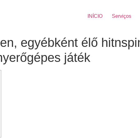
INÍCIO
Serviços
en, egyébként élő hitnspi
nyerőgépes játék