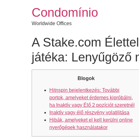
Condomínio
Worldwide Offices
A Stake.com Élettel
játéka: Lenyűgöző 
Blogok
Hitnspin bejelentkezés: További
portok, amelyeket érdemes kipróbálni,
ha Inaktív vagy Élő 2 pozíciót szeretnél
Inaktív vagy élő részvény volatilitása
Hibák, amelyeket el kell kerülni online
nyerőgépek használatakor