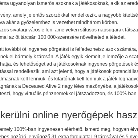
 téma ugyanolyan ismerős azoknak a játékosoknak, akik az eredeti
gvény, amely jelentős szorzókkal rendelkezik, a nagyobb kitett
lva akár a győzelemhez is vezethet mindhárom körben.
szos sivatagi város ellen, amelyeken stílusos napsugarak látsz
al az öt tárcsán 100 000-szeresére növelheted a tétedet.
tt további öt ingyenes pörgetést is felfedezhetsz azok számára, 
nek el bármelyik tárcsán. A játék egyik kiemelt jellemzője a sca
lhatja, és lehetőséget ad a játékosoknak ingyenes pörgetések 
litással rendelkezik, ami azt jelenti, hogy a játékosok potenci
lmasnak kell lenniük, és kitartónak kell lenniük a játék legnagy
gnának a Deceased Alive 2 nagy tétes mezőnyébe, a játékosok 
 teszi, hogy virtuális pénznemekkel játszadozzon, és 100%-ban 
l kerülni online nyerőgépek has
 amely 100%-ban ingyenesen elérhető. Ismerd meg, hogyan élve
 webes pozíció lenyűgöző 31 extra fordulattal, 9 tárcsával és 5 n