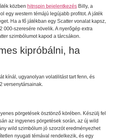
 játék közben
hitnspin bejelentkezés
Billy, a
 egy western témájú legújabb profitot. A játék
éget.
Ha a fő játékban egy Scatter vonalat kapsz,
2 000-szeresére növelik. A nyerőgép extra
tter szimbólumot kapod a tárcsákon.
mes kipróbálni, ha
nál, ugyanolyan volatilitást tart fenn, és
2 versenytársainak.
yenes pörgetések ösztönző körében. Készülj fel
sán az ingyenes pörgetések során, az új wild
ny wild szimbólum jó szorzót eredményezhet
tetlen nyugati témával rendelkezik, és egy