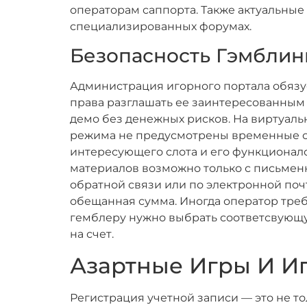
операторам саппорта. Также актуальные 
специализированных форумах.
Безопасность Гэмблин
Администрация игорного портала обязу
права разглашать ее заинтересованным
демо без денежных рисков. На виртуаль
режима не предусмотрены временные о
интересующего слота и его функционал
материалов возможно только с письмен
обратной связи или по электронной почт
обещанная сумма. Иногда оператор треб
гемблеру нужно выбрать соответсвующую
на счет.
Азартные Игры И Иг
Регистрация учетной записи — это не то