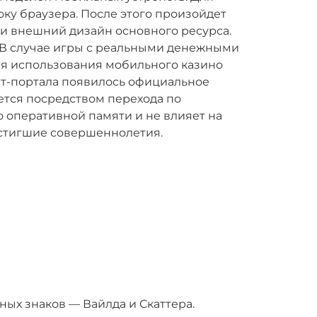
оку браузера. После этого произойдет
 и внешний дизайн основного ресурса.
. В случае игры с реальными денежными
мя использования мобильного казино
т-портала появилось официальное
ется посредством перехода по
о оперативной памяти и не влияет на
достигшие совершеннолетия.
ых знаков — Вайлда и Скаттера.