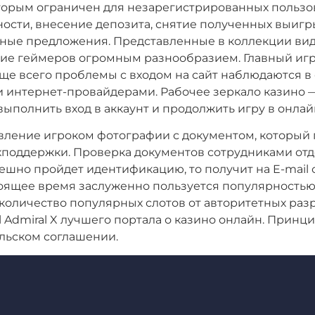
торым ограничен для незарегистрированных пользов
ности, внесение депозита, снятие полученных выиг
ьные предложения. Представленные в коллекции ви
ие геймеров огромным разнообразием. Главный игр
е всего проблемы с входом на сайт наблюдаются в 
и интернет-провайдерами. Рабочее зеркало казино 
ыполнить вход в аккаунт и продолжить игру в онлай
ление игроком фотографии с документом, который 
поддержки. Проверка документов сотрудниками отд
ешно пройдет идентификацию, то получит на E-mail
стоящее время заслуженно пользуется популярностью
оличество популярных слотов от авторитетных разр
l Admiral X лучшего портала о казино онлайн. Прин
льском соглашении.