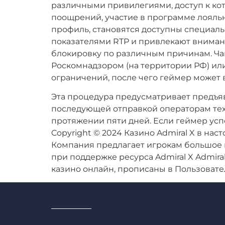
различными привилегиями, доступ к ко
поощрений, участие в программе лояль
профиль, становятся доступны специал
показателями RTP и привлекают вниман
блокировку по различным причинам. Чащ
Роскомнадзором (на территории РФ) ил
ограничений, после чего геймер может в
Эта процедура предусматривает предъяв
последующей отправкой операторам тех
протяжении пяти дней. Если геймер усп
Copyright © 2024 Казино Admiral X в на
Компания предлагает игрокам большое к
при поддержке ресурса Admiral X Admira
казино онлайн, прописаны в Пользовате