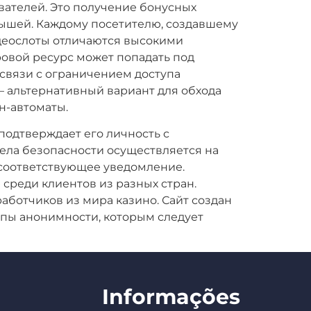
ателей. Это получение бонусных
рышей. Каждому посетителю, создавшему
деослоты отличаются высокими
овой ресурс может попадать под
связи с ограничением доступа
— альтернативный вариант для обхода
н-автоматы.
подтверждает его личность с
ела безопасности осуществляется на
 соответствующее уведомление.
 среди клиентов из разных стран.
аботчиков из мира казино. Сайт создан
ципы анонимности, которым следует
Informações