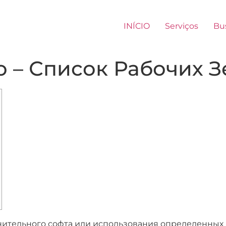
INÍCIO
Serviços
Bu
о – Список Рабочих 
лнительного софта или использования определенных