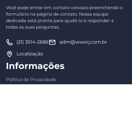
Você pode entrar em contato conosco preenchendo o
formulário na página de contato. Nossa equipe
dedicada está pronta para ajudá-lo e responder a
todas as suas perguntas.
(21) 3514-2686
adm@wworj.com.br
Localização
Informações
Política de Privacidade
© Copyright Condomínio WorldWide Offices 2026 - Todos os
direitos reservados.