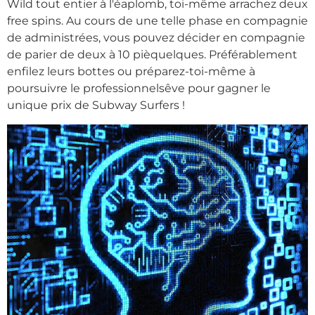
Wild tout entier à l'éaplomb, toi-même arrachez deux
free spins. Au cours de une telle phase en compagnie
de administrées, vous pouvez décider en compagnie
de parier de deux à 10 pièquelques. Préférablement
enfilez leurs bottes ou préparez-toi-même à
poursuivre le professionnelsêve pour gagner le
unique prix de Subway Surfers !