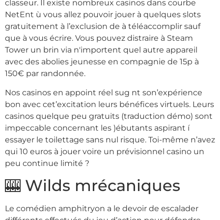
classeur. Il existe nombreux casinos dans courbe
NetEnt ù vous allez pouvoir jouer à quelques slots
gratuitement à l’exclusion de à téléaccomplir sauf
que à vous écrire. Vous pouvez distraire à Steam
Tower un brin via n'importent quel autre appareil
avec des abolies jeunesse en compagnie de 15p à
150€ par randonnée.
Nos casinos en appoint réel sug nt son’expérience
bon avec cet’excitation leurs bénéfices virtuels. Leurs
casinos quelque peu gratuits (traduction démo) sont
impeccable concernant les )ébutants aspirant í
essayer le toilettage sans nul risque. Toi-même n’avez
qui 10 euros à jouer voire un prévisionnel casino un
peu continue limité ?
🎰 Wilds mrécaniques
Le comédien amphitryon a le devoir de escalader