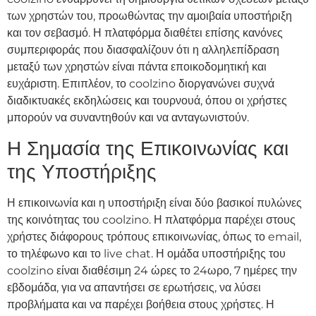
των χρηστών του, προωθώντας την αμοιβαία υποστήριξη
και τον σεβασμό. Η πλατφόρμα διαθέτει επίσης κανόνες
συμπεριφοράς που διασφαλίζουν ότι η αλληλεπίδραση
μεταξύ των χρηστών είναι πάντα εποικοδομητική και
ευχάριστη. Επιπλέον, το coolzino διοργανώνει συχνά
διαδικτυακές εκδηλώσεις και τουρνουά, όπου οι χρήστες
μπορούν να συναντηθούν και να ανταγωνιστούν.
Η Σημασία της Επικοινωνίας και
της Υποστήριξης
Η επικοινωνία και η υποστήριξη είναι δύο βασικοί πυλώνες
της κοινότητας του coolzino. Η πλατφόρμα παρέχει στους
χρήστες διάφορους τρόπους επικοινωνίας, όπως το email,
το τηλέφωνο και το live chat. Η ομάδα υποστήριξης του
coolzino είναι διαθέσιμη 24 ώρες το 24ωρο, 7 ημέρες την
εβδομάδα, για να απαντήσει σε ερωτήσεις, να λύσει
προβλήματα και να παρέχει βοήθεια στους χρήστες. Η