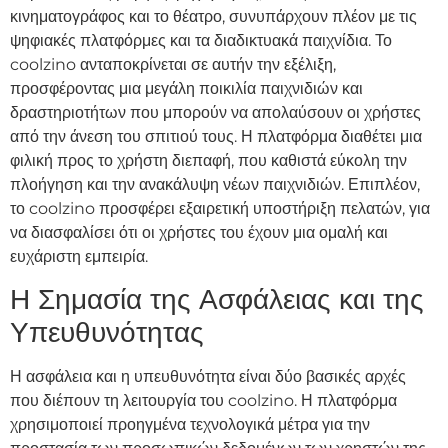
κινηματογράφος και το θέατρο, συνυπάρχουν πλέον με τις
ψηφιακές πλατφόρμες και τα διαδικτυακά παιχνίδια. Το
coolzino ανταποκρίνεται σε αυτήν την εξέλιξη,
προσφέροντας μια μεγάλη ποικιλία παιχνιδιών και
δραστηριοτήτων που μπορούν να απολαύσουν οι χρήστες
από την άνεση του σπιτιού τους. Η πλατφόρμα διαθέτει μια
φιλική προς το χρήστη διεπαφή, που καθιστά εύκολη την
πλοήγηση και την ανακάλυψη νέων παιχνιδιών. Επιπλέον,
το coolzino προσφέρει εξαιρετική υποστήριξη πελατών, για
να διασφαλίσει ότι οι χρήστες του έχουν μια ομαλή και
ευχάριστη εμπειρία.
Η Σημασία της Ασφάλειας και της
Υπευθυνότητας
Η ασφάλεια και η υπευθυνότητα είναι δύο βασικές αρχές
που διέπουν τη λειτουργία του coolzino. Η πλατφόρμα
χρησιμοποιεί προηγμένα τεχνολογικά μέτρα για την