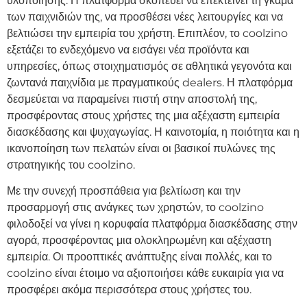
υλοποίησης. Η πλατφόρμα σκοπεύει να επεκτείνει τη γκάμα
των παιχνιδιών της, να προσθέσει νέες λειτουργίες και να
βελτιώσει την εμπειρία του χρήστη. Επιπλέον, το coolzino
εξετάζει το ενδεχόμενο να εισάγει νέα προϊόντα και
υπηρεσίες, όπως στοιχηματισμός σε αθλητικά γεγονότα και
ζωντανά παιχνίδια με πραγματικούς dealers. Η πλατφόρμα
δεσμεύεται να παραμείνει πιστή στην αποστολή της,
προσφέροντας στους χρήστες της μια αξέχαστη εμπειρία
διασκέδασης και ψυχαγωγίας. Η καινοτομία, η ποιότητα και η
ικανοποίηση των πελατών είναι οι βασικοί πυλώνες της
στρατηγικής του coolzino.
Με την συνεχή προσπάθεια για βελτίωση και την
προσαρμογή στις ανάγκες των χρηστών, το coolzino
φιλοδοξεί να γίνει η κορυφαία πλατφόρμα διασκέδασης στην
αγορά, προσφέροντας μια ολοκληρωμένη και αξέχαστη
εμπειρία. Οι προοπτικές ανάπτυξης είναι πολλές, και το
coolzino είναι έτοιμο να αξιοποιήσει κάθε ευκαιρία για να
προσφέρει ακόμα περισσότερα στους χρήστες του.