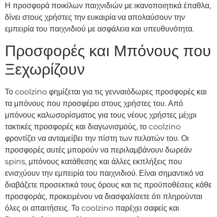
Η προσφορά ποικίλων παιχνιδιών με ικανοποιητικά έπαθλα,
δίνει στους χρήστες την ευκαιρία να απολαύσουν την
εμπειρία του παιχνιδιού με ασφάλεια και υπευθυνότητα.
Προσφορές και Μπόνους που
Ξεχωρίζουν
Το coolzino φημίζεται για τις γενναιόδωρες προσφορές και
τα μπόνους που προσφέρει στους χρήστες του. Από
μπόνους καλωσορίσματος για τους νέους χρήστες μέχρι
τακτικές προσφορές και διαγωνισμούς, το coolzino
φροντίζει να ανταμείβει την πίστη των πελατών του. Οι
προσφορές αυτές μπορούν να περιλαμβάνουν δωρεάν
spins, μπόνους κατάθεσης και άλλες εκπλήξεις που
ενισχύουν την εμπειρία του παιχνιδιού. Είναι σημαντικό να
διαβάζετε προσεκτικά τους όρους και τις προϋποθέσεις κάθε
προσφοράς, προκειμένου να διασφαλίσετε ότι πληρούνται
όλες οι απαιτήσεις. Το coolzino παρέχει σαφείς και