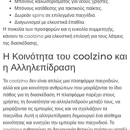
Μπόνους καλωσορίσματος για νέους χρήστες.
Μπόνους κατάθεσης για τακτικούς παίκτες.
Δωρεάν spins σε επιλεγμένα παιχνίδια.
Διαγωνισμοί με ελκυστικά έπαθλα.
Η ποικιλία των προσφορών και η ευκολία συμμετοχής,
κάνουν το coolzino μια ελκυστική επιλογή για τους λάτρεις
της διασκέδασης.
Η Κοινότητα του coolzino και
η Αλληλεπίδραση
Το coolzino δεν είναι απλώς μια πλατφόρμα παιχνιδιών,
αλλά και μια κοινότητα ανθρώπων που μοιράζονται το ίδιο
πάθος για τη διασκέδαση. Η πλατφόρμα παρέχει στους
χρήστες τη δυνατότητα να αλληλεπιδρούν μεταξύ τους, να
μοιράζονται τις εμπειρίες τους και να σχολιάζουν τα
παιχνίδια. Αυτή η αλληλεπίδραση δημιουργεί ένα αίσθημα
κοινότητας και ενισχύει την εμπειρία του παιχνιδιού. Το
coolzino ενθαρρύνει τη δημιουργία θετικών σχέσεων μεταξύ