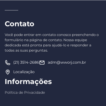
Contato
Você pode entrar em contato conosco preenchendo o
formulário na página de contato. Nossa equipe
dedicada está pronta para ajudá-lo e responder a
todas as suas perguntas.
(21) 3514-2686
adm@wworj.com.br
Localização
Informações
Política de Privacidade