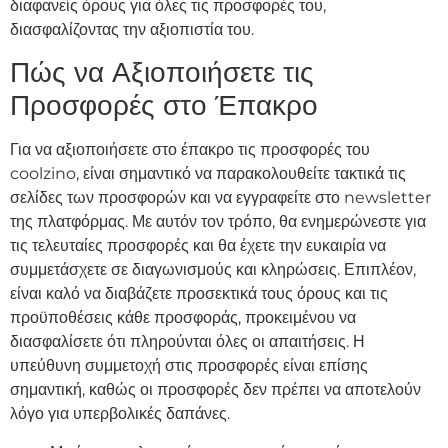
διαφανείς όρους για όλες τις προσφορές του,
διασφαλίζοντας την αξιοπιστία του.
Πώς να Αξιοποιήσετε τις
Προσφορές στο Έπακρο
Για να αξιοποιήσετε στο έπακρο τις προσφορές του
coolzino, είναι σημαντικό να παρακολουθείτε τακτικά τις
σελίδες των προσφορών και να εγγραφείτε στο newsletter
της πλατφόρμας. Με αυτόν τον τρόπο, θα ενημερώνεστε για
τις τελευταίες προσφορές και θα έχετε την ευκαιρία να
συμμετάσχετε σε διαγωνισμούς και κληρώσεις. Επιπλέον,
είναι καλό να διαβάζετε προσεκτικά τους όρους και τις
προϋποθέσεις κάθε προσφοράς, προκειμένου να
διασφαλίσετε ότι πληρούνται όλες οι απαιτήσεις. Η
υπεύθυνη συμμετοχή στις προσφορές είναι επίσης
σημαντική, καθώς οι προσφορές δεν πρέπει να αποτελούν
λόγο για υπερβολικές δαπάνες.