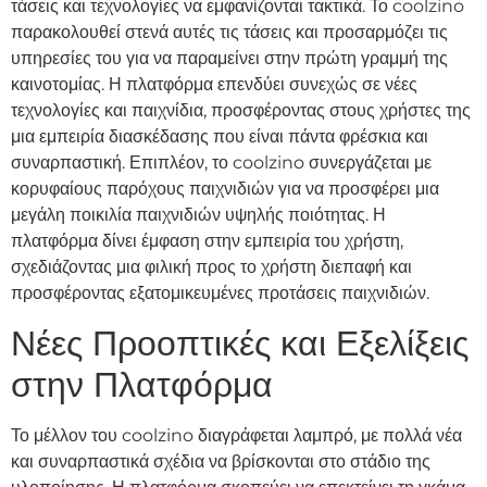
τάσεις και τεχνολογίες να εμφανίζονται τακτικά. Το coolzino
παρακολουθεί στενά αυτές τις τάσεις και προσαρμόζει τις
υπηρεσίες του για να παραμείνει στην πρώτη γραμμή της
καινοτομίας. Η πλατφόρμα επενδύει συνεχώς σε νέες
τεχνολογίες και παιχνίδια, προσφέροντας στους χρήστες της
μια εμπειρία διασκέδασης που είναι πάντα φρέσκια και
συναρπαστική. Επιπλέον, το coolzino συνεργάζεται με
κορυφαίους παρόχους παιχνιδιών για να προσφέρει μια
μεγάλη ποικιλία παιχνιδιών υψηλής ποιότητας. Η
πλατφόρμα δίνει έμφαση στην εμπειρία του χρήστη,
σχεδιάζοντας μια φιλική προς το χρήστη διεπαφή και
προσφέροντας εξατομικευμένες προτάσεις παιχνιδιών.
Νέες Προοπτικές και Εξελίξεις
στην Πλατφόρμα
Το μέλλον του coolzino διαγράφεται λαμπρό, με πολλά νέα
και συναρπαστικά σχέδια να βρίσκονται στο στάδιο της