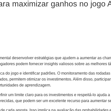
ara maximizar ganhos no jogo A
amental desenvolver estratégias que ajudem a aumentar as chan
jogadores podem fornecer insights valiosos sobre as melhores 
 do jogo e identificar padrões. O monitoramento das rodadas
, permitem otimizar os investimentos. Além disso, participa
ortunidades de aprendizagem.
finir um limite claro para os investimentos e respeitá-lo ajuda a 
erecidas, que podem ser um excelente recurso para aumentar se
s de cada aposta. Isso implica na avaliação das probabilidades