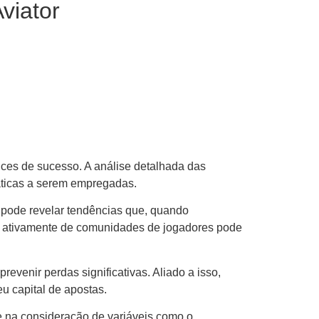
viator
ces de sucesso. A análise detalhada das
táticas a serem empregadas.
 pode revelar tendências que, quando
r ativamente de comunidades de jogadores pode
prevenir perdas significativas. Aliado a isso,
u capital de apostas.
 e na consideração de variáveis como o