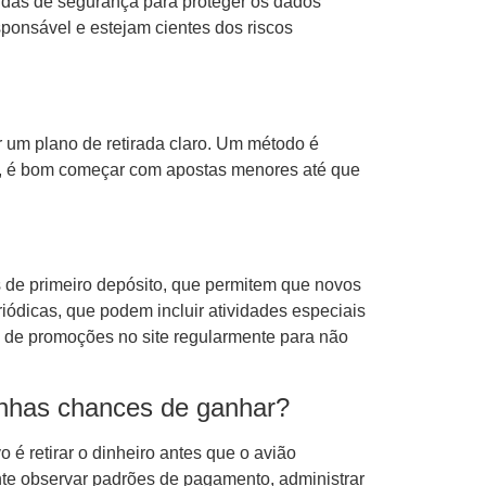
edidas de segurança para proteger os dados
ponsável e estejam cientes dos riscos
r um plano de retirada claro. Um método é
sso, é bom começar com apostas menores até que
s de primeiro depósito, que permitem que novos
ódicas, que podem incluir atividades especiais
o de promoções no site regularmente para não
inhas chances de ganhar?
é retirar o dinheiro antes que o avião
te observar padrões de pagamento, administrar