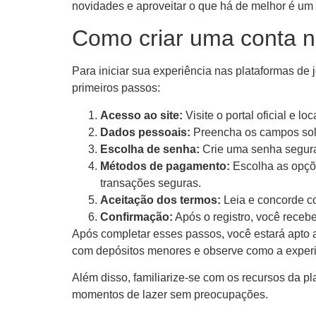
novidades e aproveitar o que há de melhor é um
Como criar uma conta no
Para iniciar sua experiência nas plataformas de 
primeiros passos:
Acesso ao site:
Visite o portal oficial e lo
Dados pessoais:
Preencha os campos soli
Escolha de senha:
Crie uma senha segura 
Métodos de pagamento:
Escolha as opçõe
transações seguras.
Aceitação dos termos:
Leia e concorde co
Confirmação:
Após o registro, você recebe
Após completar esses passos, você estará apto a
com depósitos menores e observe como a experiê
Além disso, familiarize-se com os recursos da p
momentos de lazer sem preocupações.