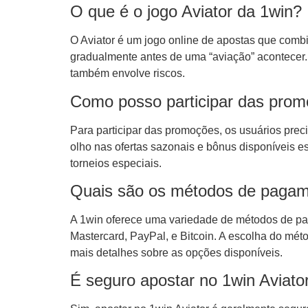
O que é o jogo Aviator da 1win?
O Aviator é um jogo online de apostas que comb
gradualmente antes de uma “aviação” acontecer. O 
também envolve riscos.
Como posso participar das promo
Para participar das promoções, os usuários preci
olho nas ofertas sazonais e bônus disponíveis e
torneios especiais.
Quais são os métodos de pagame
A 1win oferece uma variedade de métodos de paga
Mastercard, PayPal, e Bitcoin. A escolha do mét
mais detalhes sobre as opções disponíveis.
É seguro apostar no 1win Aviato