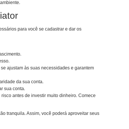
 ambiente.
iator
essários para você se cadastrar e dar os
ascimento.
esso.
os se ajustam às suas necessidades e garantem
aridade da sua conta.
ar sua conta.
risco antes de investir muito dinheiro. Comece
ão tranquila. Assim, você poderá aproveitar seus