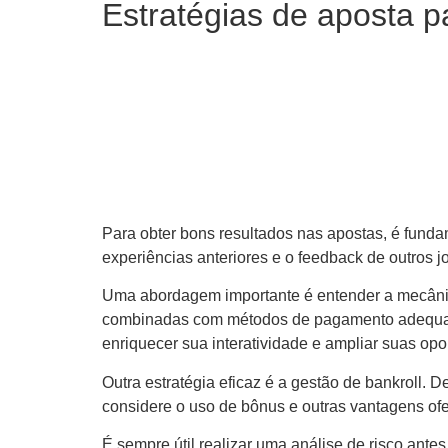
Estratégias de aposta p
Para obter bons resultados nas apostas, é fund
experiências anteriores e o feedback de outros 
Uma abordagem importante é entender a mecânica
combinadas com métodos de pagamento adequados
enriquecer sua interatividade e ampliar suas op
Outra estratégia eficaz é a gestão de bankroll. De
considere o uso de bônus e outras vantagens of
É sempre útil realizar uma análise de risco ante