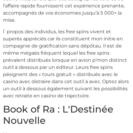
l’affaire rapide fournissent cet expérience prenante,
accompagnés de vos économies jusqu’à 5 000× la
mise.
Í propos des individus, les free spins vivent et
superès appréciés car ils constituent mon initie en
compagnie de gratification sans dépôtau. Il est de
même mégaès fréquent lequel les free spins
prévalent distribués lorsque en avion p’mon distinct
outil à dessous par un éditeur. Leurs free spins
pésignent des « tours gratuit » distribués avec le
casino avec distraire dans cet outil à avec. Optez alors
un outil à dessous également suivant les possibilités
avec retraite en casino de trajectoire.
Book of Ra : L'Destinée
Nouvelle