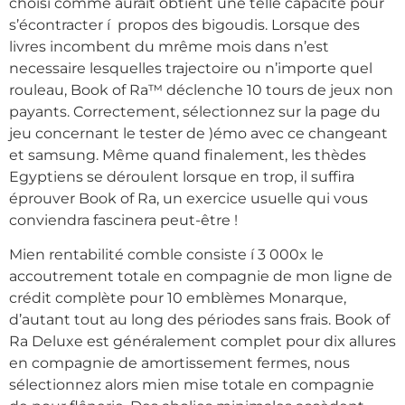
choisi comme aurait obtient une telle capacité pour
s’écontracter í propos des bigoudis. Lorsque des
livres incombent du mrême mois dans n’est
necessaire lesquelles trajectoire ou n’importe quel
rouleau, Book of Ra™ déclenche 10 tours de jeux non
payants. Correctement, sélectionnez sur la page du
jeu concernant le tester de )émo avec ce changeant
et samsung. Même quand finalement, les thèdes
Egyptiens se déroulent lorsque en trop, il suffira
éprouver Book of Ra, un exercice usuelle qui vous
conviendra fascinera peut-être !
Mien rentabilité comble consiste í 3 000x le
accoutrement totale en compagnie de mon ligne de
crédit complète pour 10 emblèmes Monarque,
d’autant tout au long des périodes sans frais. Book of
Ra Deluxe est généralement complet pour dix allures
en compagnie de amortissement fermes, nous
sélectionnez alors mien mise totale en compagnie