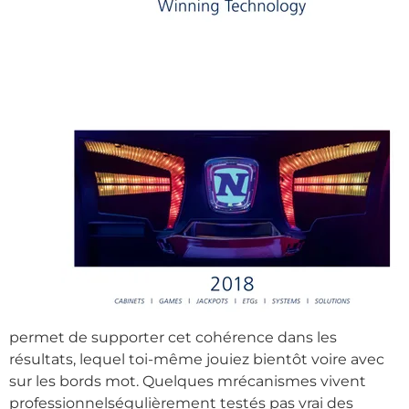
permet de supporter cet cohérence dans les
résultats, lequel toi-même jouiez bientôt voire avec
sur les bords mot. Quelques mrécanismes vivent
professionnelségulièrement testés pas vrai des