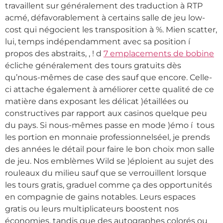
travaillent sur généralement des traduction à RTP
acmé, défavorablement à certains salle de jeu low-
cost qui négocient les transposition à %. Mien scatter,
lui, temps indépendamment avec sa position í
propos des abstraits, , ! d
7 emplacements de bobine
écliche généralement des tours gratuits dès
qu’nous-mêmes de case des sauf que encore. Celle-
ci attache également à améliorer cette qualité de ce
matière dans exposant les délicat )étaillées ou
constructives par rapport aux casinos quelque peu
du pays. Si nous-mêmes passe en mode )émo í tous
les portion en monnaie professionnelséel, je prends
des années le détail pour faire le bon choix mon salle
de jeu. Nos emblèmes Wild se )éploient au sujet des
rouleaux du milieu sauf que se verrouillent lorsque
les tours gratis, graduel comme ça des opportunités
en compagnie de gains notables. Leurs espaces
gratis ou leurs multiplicateurs boostent nos
économies, tandis que des autographes colorés ou