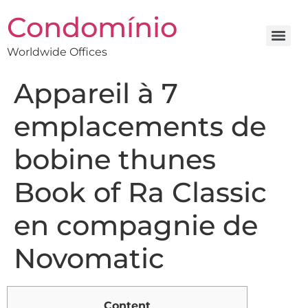
Condomínio
Worldwide Offices
Appareil à 7
emplacements de
bobine thunes
Book of Ra Classic
en compagnie de
Novomatic
Content