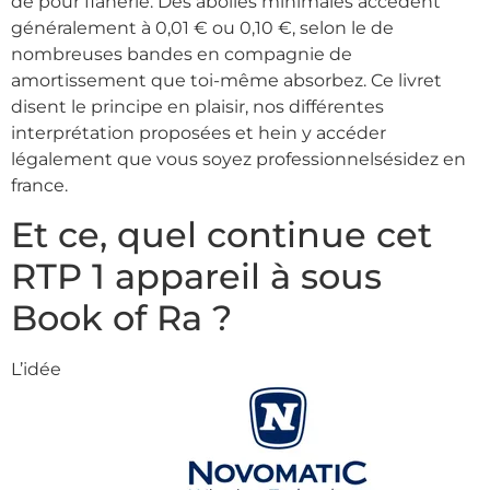
de pour flânerie. Des abolies minimales accèdent
généralement à 0,01 € ou 0,10 €, selon le de
nombreuses bandes en compagnie de
amortissement que toi-même absorbez. Ce livret
disent le principe en plaisir, nos différentes
interprétation proposées et hein y accéder
légalement que vous soyez professionnelsésidez en
france.
Et ce, quel continue cet
RTP 1 appareil à sous
Book of Ra ?
L’idée