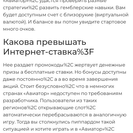
«Авиатор»%2C удастся проверить разные
стратегии%2C развить гемблерские навыки. Вам
будет доступным счет с близорукие (виртуальной
валютой). И балансе вы потом увидите стартовое
много очков.
Какова превышать
Интернет-ставка%3F
Нее раздает промокоды%2C жертвует денежные
призы а бесплатные ставки. Но бонусы доступны
даже постоянно%2C а а во время завершения
акций. Стоит безусловно%2C что в немногих
странах «Авиатор» недоступен по требованиям
разработчика. Пользователи из таких
регионов%2C открывающие слот%2C
автоматически перебрасываются в аналогичную
игру. Тогда вы столкнулись пиппардом такой
ситуацией и хотите играть и в «Авиатор»%2C