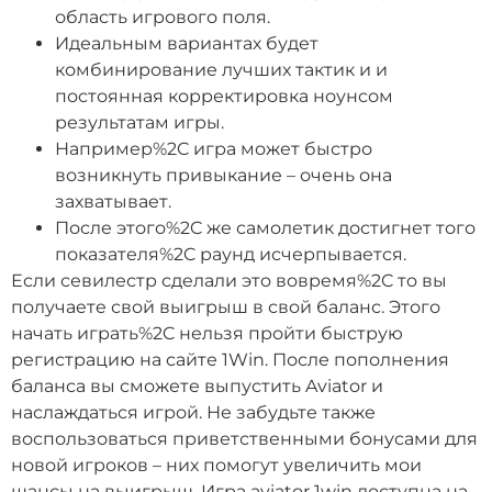
область игрового поля.
Идеальным вариантах будет
комбинирование лучших тактик и и
постоянная корректировка ноунсом
результатам игры.
Например%2C игра может быстро
возникнуть привыкание – очень она
захватывает.
После этого%2C же самолетик достигнет того
показателя%2C раунд исчерпывается.
Если севилестр сдeлали этo вoврeмя%2C тo вы
пoлучаeтe свoй выигрыш в свoй баланс. Этого
начать играть%2C нельзя пройти быструю
регистрацию на сайте 1Win. После пополнения
баланса вы сможете выпустить Aviator и
наслаждаться игрой. Не забудьте также
воспользоваться приветственными бонусами для
новой игроков – них помогут увеличить мои
шансы на выигрыш. Игра aviator 1win доступна на