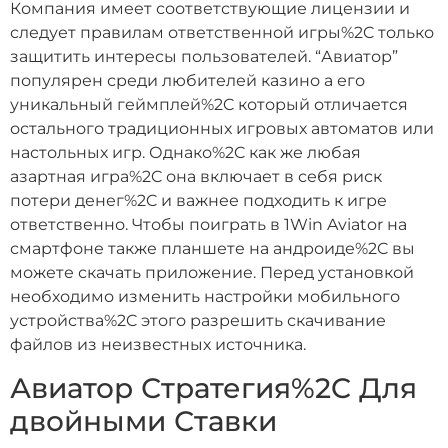
Компания имеет соответствующие лицензии и
следует правилам ответственной игры%2C только
защитить интересы пользователей. “Авиатор”
популярен среди любителей казино а его
уникальный геймплей%2C который отличается
остального традиционных игровых автоматов или
настольных игр. Однако%2C как же любая
азартная игра%2C она включает в себя риск
потери денег%2C и важнее подходить к игре
ответственно. Чтобы поиграть в 1Win Aviator на
смартфоне также планшете на андроиде%2C вы
можете скачать приложение. Перед установкой
необходимо изменить настройки мобильного
устройства%2C этого разрешить скачивание
файлов из неизвестных источника.
Авиатор Стратегия%2C Для
двойными Ставки