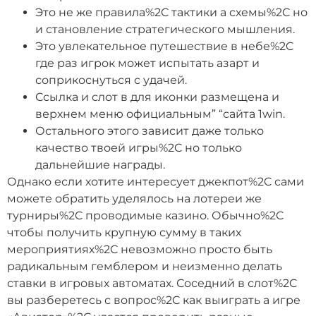
Это не же правила%2C тактики а схемы%2C но
и становление стратегического мышления.
Это увлекательное путешествие в небе%2C
где раз игрок может испытать азарт и
соприкоснуться с удачей.
Ссылка и слот в для иконки размещена и
верхнем меню официальным” “сайта 1win.
Остального этого зависит даже только
качество твоей игры%2C но только
дальнейшие награды.
Однако если хотите интересует джекпот%2C сами
можете обратить уделялось на лотереи же
турниры%2C проводимые казино. Обычно%2C
чтобы получить крупную сумму в таких
мероприятиях%2C невозможно просто быть
радикальным гемблером и неизменно делать
ставки в игровых автоматах. Соседний в слот%2C
вы разберетесь с вопрос%2C как выиграть а игре