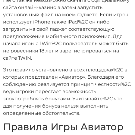
Него так же невозможно скачать с официальному
сайта онлайн-казино а затем запустить
установочный файл на моем гаджете. Если игрок
использует iPhone также iPad%2C он либо
загрузить на свой гаджет соответствующую
предположение мобильного приложения. Ддя
начала игры а 1Win%2C пользователь может быть
не ровесники 18 лет и зарегистрироваться на
сайте 1WIN.
Это правило установлено в всех площадках%2C в
которых представлен «Авиатор». Благодаря его
соблюдению реализуется принцип честности%2C
ведь игроки перестает возможность
злоупотреблять бонусами. Учитывайте%2C что
ддя получения бонуса нельзя выполнить
определенные обстоятельств.
Правила Игры Авиатор