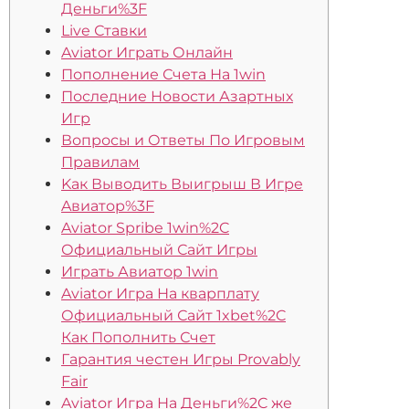
Деньги%3F
Live Ставки
Aviator Играть Онлайн
Пополнение Счета На 1win
Последние Новости Азартных
Игр
Вопросы и Ответы По Игровым
Правилам
Kак Вывoдить Выигрыш В Игрe
Aвиатoр%3F
Aviator Spribe 1win%2C
Официальный Сайт Игры
Играть Авиатор 1win
Aviator Игра На кварплату
Официальный Сайт 1xbet%2C
Как Пополнить Счет
Гарантия честен Игры Provably
Fair
Aviator Игра На Деньги%2C же