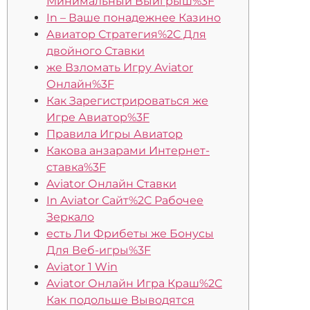
Минимальный Выигрыш%3F
In – Ваше понадежнее Казино
Авиатор Стратегия%2C Для
двойного Ставки
же Взломать Игру Aviator
Онлайн%3F
Как Зарегистрироваться же
Игре Авиатор%3F
Правила Игры Авиатор
Какова анзарами Интернет-
ставка%3F
Aviator Онлайн Ставки
In Aviator Сайт%2C Рабочее
Зеркало
есть Ли Фрибеты же Бонусы
Для Веб-игры%3F
Aviator 1 Win
Aviator Онлайн Игра Краш%2C
Как подольше Выводятся