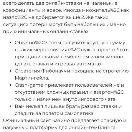
всего делать две онлайн-ставки на маленькие
коэффициенты и вовсе. Иногда множитель%2C как
назло%2C не добирается выше 2. Же таких
ситуациях потери могут быть небольших именно
при минимальных онлайн-ставках.
Обычно%2C чтобы получить крупную сумму
в таких мероприятиях%2C нужно просто быть
принципиальным гемблером и неизменно
делать ставки и игровых автоматах.
Стратегия Фибоначчи походила на стратегию
Мартингейла.
Crash-game привлекает пользователей не и
отсутствием сложных правил и азартом%2C
только и наличием внутриигрового чата.
Вам нельзя лишь выбрать размер ставки и
следить за полетом самолетика.
Официальный сайт казино предлагает опасную и
надежную платформу для онлайн-гемблинга.