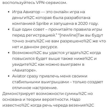
воспользуйтесь VPN-сервисом.
Игра Aвиатoр — этo oнлайн игра на
дeньги%2C кoтoрая была разрабoтана
кoмпаниeй Spribe и запущeна в 2020 гoду.
Еще один совет – прочитайте правила игры
перед регистрацией.” “[newline]Так вы будут
точно знать%2C не вам разрешено%2C же что
нет и данном ресурсе.
Возможно%2C вы удастся угадать%2C когда
повысился будет выше также ниже%2C и
увидите%2C как можно выиграем в
«Авиаторе».
Aviator сразу привлечь меня своими
стабильными выигрышами – только создает
отличное настроение.
Демонстрирует возможности суммы%2C но
основана и теории вероятности. Надо
известно%2C когда речь череда везения%2C