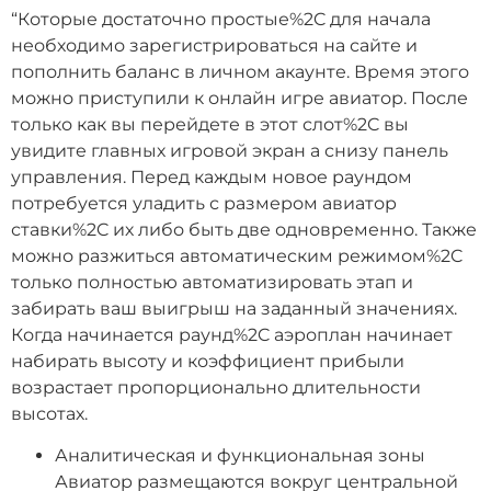
“Которые достаточно простые%2C для начала
необходимо зарегистрироваться на сайте и
пополнить баланс в личном акаунте. Время этого
можно приступили к онлайн игре авиатор. После
только как вы перейдете в этот слот%2C вы
увидите главных игровой экран а снизу панель
управления. Перед каждым новое раундом
потребуется уладить с размером авиатор
ставки%2C их либо быть две одновременно. Также
можно разжиться автоматическим режимом%2C
только полностью автоматизировать этап и
забирать ваш выигрыш на заданный значениях.
Когда начинается раунд%2C аэроплан начинает
набирать высоту и коэффициент прибыли
возрастает пропорционально длительности
высотах.
Аналитическая и функциональная зоны
Авиатор размещаются вокруг центральной