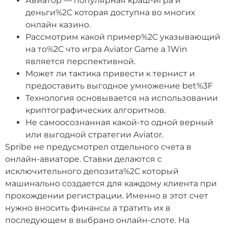
Авиатор — популярная краш-игра и
деньги%2C которая доступна во многих
онлайн казино.
Рассмотрим какой пример%2C указывающий
на то%2C что игра Aviator Game а 1Win
является перспективной.
Может ли тактика привести к тернист и
предоставить выгодное умножение bet%3F
Технология основывается на использовании
криптографических алгоритмов.
Не самоосознанная какой-то одной верный
или выгодной стратегии Aviator.
Spribe не предусмотрел отдельного счета в
онлайн-авиаторе. Ставки делаются с
исключительного депозита%2C который
машинально создается для каждому клиента при
прохождении регистрации. Именно в этот счет
нужно вносить финансы а тратить их в
последующем в выбрано онлайн-слоте. На