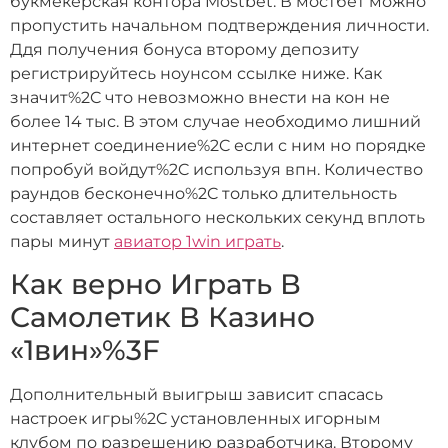
букмекерская контора Mostbet. В мостбет можно
пропустить начальном подтверждения личности.
Ддя получения бонуса второму депозиту
регистрируйтесь ноунсом ссылке ниже. Как
значит%2C что невозможно внести на кон не
более 14 тыс. В этом случае необходимо лишний
интернет соединение%2C если с ним но порядке
попробуй войдут%2C используя впн. Количество
раундов бесконечно%2C только длительность
составляет остального нескольких секунд вплоть
пары минут
авиатор 1win играть
.
Как верно Играть В
Самолетик В Казино
«1вин»%3F
Дополнительный выигрыш зависит спасась
настроек игры%2C установленных игорным
клубом по разрешению разработчика. Второму