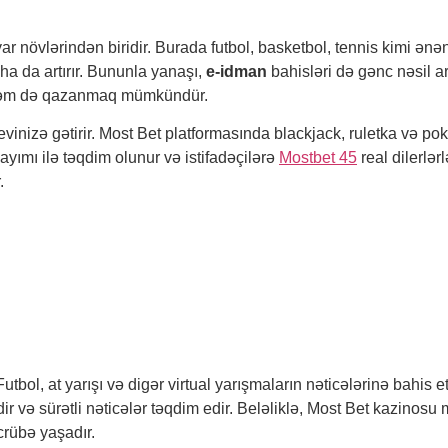
ar növlərindən biridir. Burada futbol, basketbol, tennis kimi ə
a da artırır. Bununla yanaşı,
e-idman
bahisləri də gənc nəsil 
həm də qazanmaq mümkündür.
evinizə gətirir. Most Bet platformasında blackjack, ruletka və poke
yımı ilə təqdim olunur və istifadəçilərə
Mostbet 45
real dilerlə
.
Futbol, at yarışı və digər virtual yarışmaların nəticələrinə bahi
r və sürətli nəticələr təqdim edir. Beləliklə, Most Bet kazinosu 
əcrübə yaşadır.