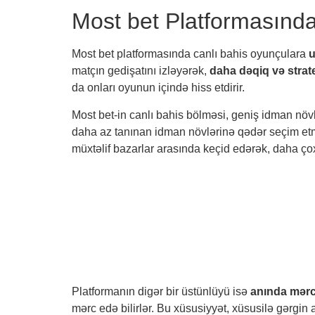
Most bet Platformasında
Most bet platformasında canlı bahis oyunçulara
u
matçın gedişatını izləyərək,
daha dəqiq və strate
da onları oyunun içində hiss etdirir.
Most bet-in canlı bahis bölməsi, geniş idman növl
daha az tanınan idman növlərinə qədər seçim et
müxtəlif bazarlar arasında keçid edərək, daha ço
Platformanın digər bir üstünlüyü isə
anında mərc
mərc edə bilirlər. Bu xüsusiyyət, xüsusilə gərgin