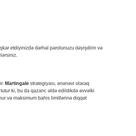
aşkar etdiyinizdə dərhal parolunuzu dəyişdirin və
lərsiniz.
ir.
Martingale
strategiyası, ənənəvi olaraq
 tutur ki, bu da qazanc əldə edildikdə əvvəlki
unur və maksimum bahis limitlərinə diqqət