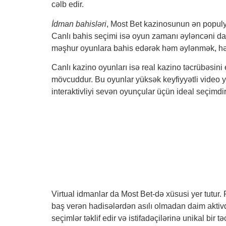
cəlb edir.
İdman bahisləri
, Most Bet kazinosunun ən populy
Canlı bahis seçimi isə oyun zamanı əyləncəni dah
məşhur oyunlara bahis edərək həm əylənmək, 
Canlı kazino oyunları isə real kazino təcrübəsini 
mövcuddur. Bu oyunlar yüksək keyfiyyətli video ya
interaktivliyi sevən oyunçular üçün ideal seçimdir
Virtual idmanlar da Most Bet-də xüsusi yer tutur. 
baş verən hadisələrdən asılı olmadan daim aktivdi
seçimlər təklif edir və istifadəçilərinə unikal bir t