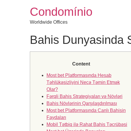
Condomínio
Worldwide Offices
Bahis Dunyasinda S
Content
Most bet Platformasında Hesab
Təhlükəsizliyini Necə Təmin Etmək
Olar?
Fərqli Bahis Strategiyaları və Növləri
Bahis Növlərinin Qarşılaşdırılması
Most bet Platformasında Canlı Bahisin
Faydaları
Mobil Tətbiq ilə Rahat Bahis Təcrübəsi