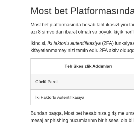
Most bet Platformasınd
Most bet platformasında hesab təhlükəsizliyini t
azı 8 simvoldan ibarət olmalı və böyük, kiçik hərfl
İkincisi,
iki faktorlu autentifikasiya
(2FA) funksiyası
kifayətlənməməyinizi təmin edir. 2FA aktiv olduq
Təhlükəsizlik Addımları
Güclü Parol
İki Faktorlu Autentifikasiya
Bundan başqa, Most bet hesabınıza giriş məlumatl
mesajlar phishing hücumlarının bir hissəsi ola bi