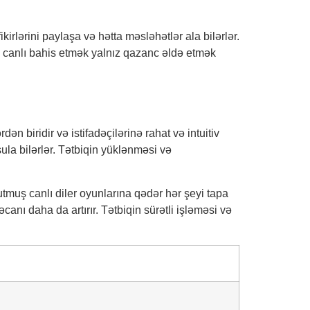
 fikirlərini paylaşa və hətta məsləhətlər ala bilərlər.
-də canlı bahis etmək yalnız qazanc əldə etmək
dən biridir və istifadəçilərinə rahat və intuitiv
şula bilərlər. Tətbiqin yüklənməsi və
tutmuş canlı diler oyunlarına qədər hər şeyi tapa
anı daha da artırır. Tətbiqin sürətli işləməsi və