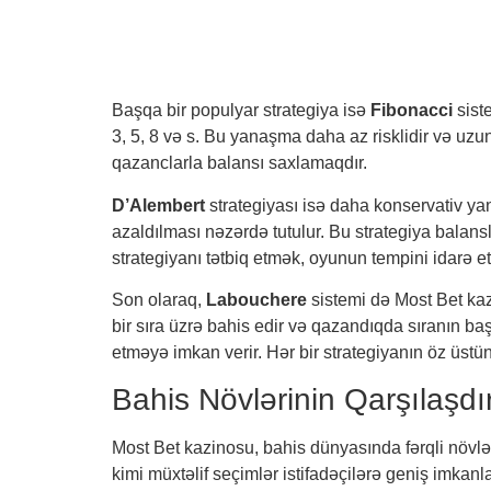
Başqa bir populyar strategiya isə
Fibonacci
siste
3, 5, 8 və s. Bu yanaşma daha az risklidir və u
qazanclarla balansı saxlamaqdır.
D’Alembert
strategiyası isə daha konservativ yan
azaldılması nəzərdə tutulur. Bu strategiya balan
strategiyanı tətbiq etmək, oyunun tempini idarə 
Son olaraq,
Labouchere
sistemi də Most Bet kaz
bir sıra üzrə bahis edir və qazandıqda sıranın b
etməyə imkan verir. Hər bir strategiyanın öz üstü
Bahis Növlərinin Qarşılaşdı
Most Bet kazinosu, bahis dünyasında fərqli növlərin
kimi müxtəlif seçimlər istifadəçilərə geniş imkan