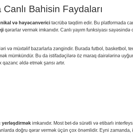
 Canlı Bahisin Faydaları
nikal və həyəcanverici
təcrübə təqdim edir. Bu platformada can
ji
qərarlar vermək imkanıdır. Canlı yayım funksiyası sayəsində oy
əri və müxtəlif bazarlarla zəngindir. Burada futbol, basketbol, 
mək mümkündür. Bu da istifadəçilərə öz maraq dairələrinə uyğu
x qazanc əldə etmək şansı artır.
 yerləşdirmək
imkanıdır. Most bet-də sürətli və etibarlı interfe
 anlarda doğru qərar vermək üçün çox önəmlidir. Eyni zamanda, is