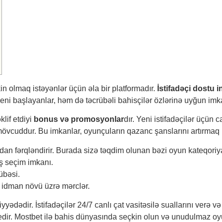
 olmaq istəyənlər üçün əla bir platformadır.
İstifadəçi dostu i
ni başlayanlar, həm də təcrübəli bahisçilər özlərinə uyğun imkan
lif etdiyi
bonus və promosyonlar
dır. Yeni istifadəçilər üçün
mövcuddur. Bu imkanlar, oyunçuların qazanc şanslarını artırmaq ü
rdan fərqləndirir. Burada sizə təqdim olunan bəzi oyun kateqoriya
ş seçim imkanı.
übəsi.
x idman növü üzrə mərclər.
ədədir. İstifadəçilər 24/7 canlı çat vasitəsilə suallarını verə və
əmin edir. Mostbet ilə bahis dünyasında seçkin olun və unudulmaz o