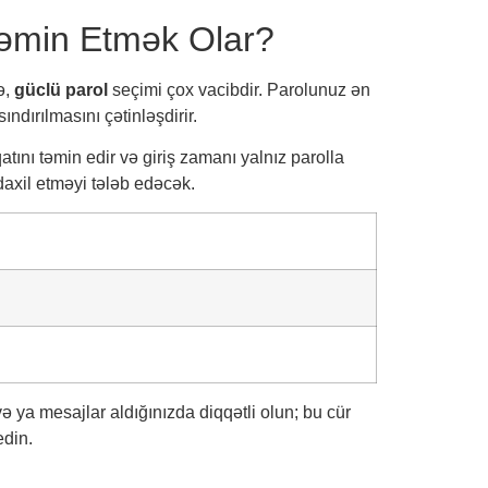
Təmin Etmək Olar?
ə,
güclü parol
seçimi çox vacibdir. Parolunuz ən
ındırılmasını çətinləşdirir.
tını təmin edir və giriş zamanı yalnız parolla
daxil etməyi tələb edəcək.
 ya mesajlar aldığınızda diqqətli olun; bu cür
edin.