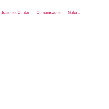
Business Center
Comunicados
Galeria