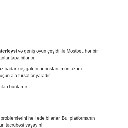
nterfeysi
və geniş oyun çeşidi ilə Mostbet, hər bir
lar tapa bilərlər.
 cazibədar xoş gəldin bonusları, müntəzəm
çün əla fürsətlər yaradır.
ları bunlardır:
 problemlərini həll edə bilərlər. Bu, platformanın
yun təcrübəsi yaşayın!