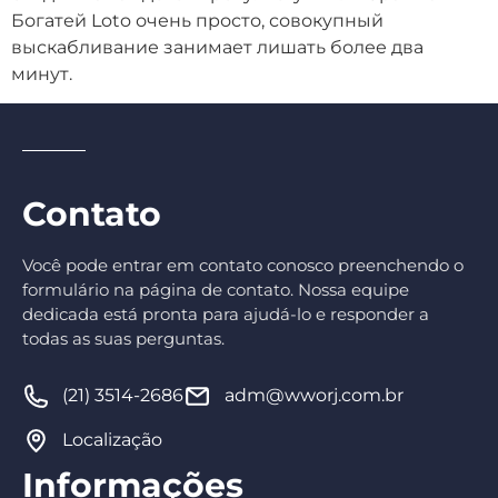
Богатей Loto очень просто, совокупный
выскабливание занимает лишать более два
минут.
Contato
Você pode entrar em contato conosco preenchendo o
formulário na página de contato. Nossa equipe
dedicada está pronta para ajudá-lo e responder a
todas as suas perguntas.
(21) 3514-2686
adm@wworj.com.br
Localização
Informações