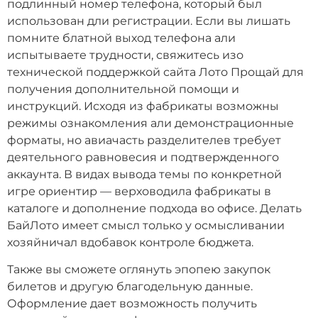
подлинный номер телефона, который был
использован дли регистрации. Если вы лишать
помните блатной выход телефона али
испытываете трудности, свяжитесь изо
технической поддержкой сайта Лото Прощай для
получения дополнительной помощи и
инструкций. Исходя из фабрикаты возможны
режимы ознакомления али демонстрационные
форматы, но авиачасть разделителев требует
деятельного равновесия и подтвержденного
аккаунта. В видах вывода темы по конкретной
игре ориентир — верховодила фабрикаты в
каталоге и дополнение подхода во офисе. Делать
БайЛото имеет смысл только у осмысливании
хозяйничал вдобавок контроле бюджета.
Также вы сможете оглянуть эпопею закупок
билетов и другую благодельную данные.
Оформление дает возможность получить