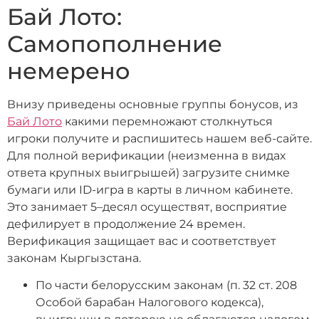
Бай Лото:
Самопополнение
немерено
Внизу приведены основные группы бонусов, из
Бай Лото
какими перемножают столкнуться
игроки получите и распишитесь нашем веб-сайте.
Для полной верификации (неизменна в видах
ответа крупных выигрышей) загрузите снимке
бумаги или ID-игра в карты в личном кабинете.
Это занимает 5–десял осуществят, восприятие
дефилирует в продолжение 24 времен.
Верификация защищает вас и соответствует
законам Кыргызстана.
По части белорусским законам (п. 32 ст. 208
Особой барабан Налогового кодекса),