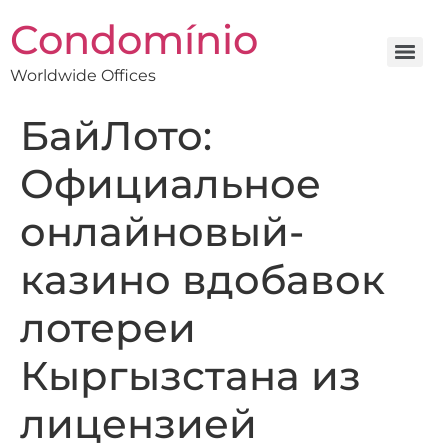
Condomínio
Worldwide Offices
БайЛото:
Официальное
онлайновый-
казино вдобавок
лотереи
Кыргызстана из
лицензией