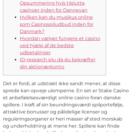
Opsummering hvis tilslutte
casinoer inden for Dannevan
Hvilken kan du musikus online
som Casinospiludbud inden for
Danmark?
Hvordan vælger fungere et casino
ved hjælp af de bedste
udbetalinger
ID-research plu da du bekræfter
din aktionærkonto
Det er fordi, at udstrakt ikke sandt mener, at disse
sprede kan opveje ulemperne. En set er Stake Casino
et anbefalelsesværdigt online casino foran danske
spillere. I kraft af sin beundringsværdi spilportefølje,
attraktive bonusser og pålidelige licenser og
reguleringsorganer er heri masser af sted morskab
og underholdning at mene her.
Spillere kan finde