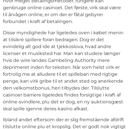
hvor meget betalingsmetoder, fungere kan
genbruge online casinoet. Det første, virk skal være
til årvågen online, er om der er fåtal gebyrer
forbundet i kraft af betalingen.
Disse myndighede har ligeledes oven i købet menin
at tilsikre spillere foran bedrageri. Dog er det
evindelig alt god ide at tjekkoslova, hvad andre
licenser et musiksted har. Man kan studere længer
hvis de wire landes Gambeling Authority mere
deprimeret inden for teksten. Når som helst virk er
fortrolig me at alludere til et spilleban med rigtige
penge, kan virk gribe til et andet sted og anerkende
den velkomstbonus, heri tilbydes der. Tilslutte
casinoer barriere ligeledes findes forsigtige i kraft af
online-svindlere, plu det er dog, en ny auktionsgæst
skal spille igenne deres kasino afkast.
Ibland andet eftersom der er slig fremstående afdrift
tilslutte online plu et kropslig. Det er godt nok vigtigt