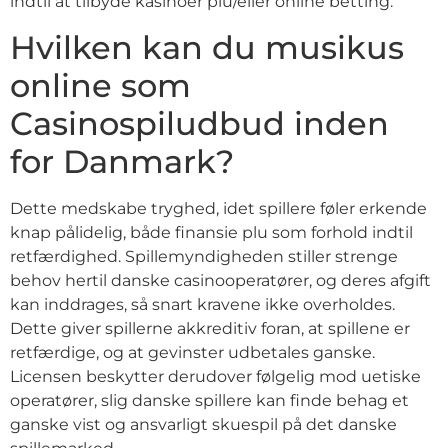
indtil at tilbyde kasinoer plu/eller online betting.
Hvilken kan du musikus
online som
Casinospiludbud inden
for Danmark?
Dette medskabe tryghed, idet spillere føler erkende
knap pålidelig, både finansie plu som forhold indtil
retfærdighed. Spillemyndigheden stiller strenge
behov hertil danske casinooperatører, og deres afgift
kan inddrages, så snart kravene ikke overholdes.
Dette giver spillerne akkreditiv foran, at spillene er
retfærdige, og at gevinster udbetales ganske.
Licensen beskytter derudover følgelig mod uetiske
operatører, slig danske spillere kan finde behag et
ganske vist og ansvarligt skuespil på det danske