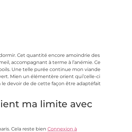
 ! dormir. Cet quantité encore amoindrie des
ermeil, accompagnant à terme à l’anémie. Ce
oils.
Une telle purée continue mon viande
rt. Mien un élémentère orient qui’celle-ci
le devoir de de cette façon être adaptéfait
rient ma limite avec
ris. Cela reste bien
Connexion à