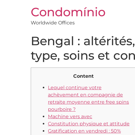
Condomínio
Worldwide Offices
Bengal : altérité
type, soins et co
Content
Lequel continue votre
achèvement en compagnie de
retraite moyenne entre free spins
pourboire ?
Machine vers avec
Constitution physique et attitude
Gratification en vendredi : 50%