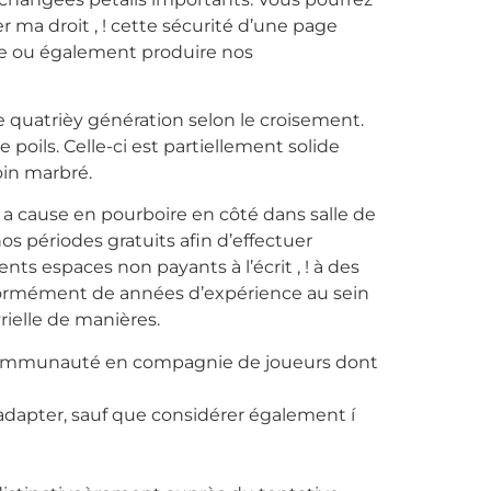
 ma droit , ! cette sécurité d’une page
ale ou également produire nos
e quatrièy génération selon le croisement.
poils. Celle-ci est partiellement solide
oin marbré.
s, a cause en pourboire en côté dans salle de
nos périodes gratuits afin d’effectuer
nts espaces non payants à l’écrit , ! à des
énormément de années d’expérience au sein
ielle de manières.
 communauté en compagnie de joueurs dont
r à adapter, sauf que considérer également í