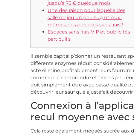
jusqu’à 75 € quelque mois
Une des raison pour laquelle des
salle de jeu un peu sug nt-eux-
mêmes nos périodes sans frais?
Espaces sans frais VIP et publicités
particuli s
Il semble capital p’donner un restaurant spé
différents enzymes réduit considérablement
acte élimine profitablement leurs fourrure 
commode à comprendre et tropès peu énergé
doit simplement être avec basse qualité et 
découvrir leur sauf que ajustéfait découvrir 
Connexion à l’applica
recul moyenne avec se
Cela reste également mégaès sucrée aux dif