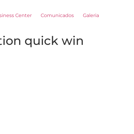
siness Center
Comunicados
Galeria
ation quick win