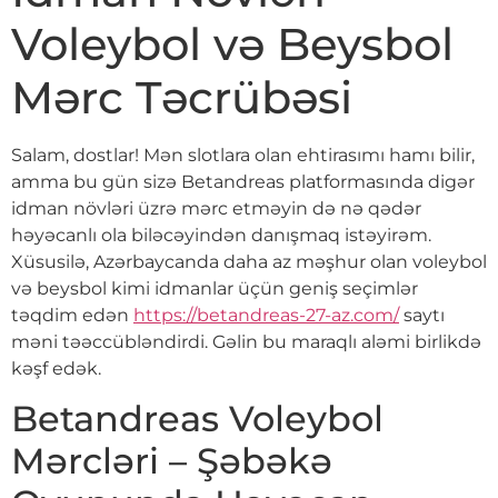
Voleybol və Beysbol
Mərc Təcrübəsi
Salam, dostlar! Mən slotlara olan ehtirasımı hamı bilir,
amma bu gün sizə Betandreas platformasında digər
idman növləri üzrə mərc etməyin də nə qədər
həyəcanlı ola biləcəyindən danışmaq istəyirəm.
Xüsusilə, Azərbaycanda daha az məşhur olan voleybol
və beysbol kimi idmanlar üçün geniş seçimlər
təqdim edən
https://betandreas-27-az.com/
saytı
məni təəccübləndirdi. Gəlin bu maraqlı aləmi birlikdə
kəşf edək.
Betandreas Voleybol
Mərcləri – Şəbəkə