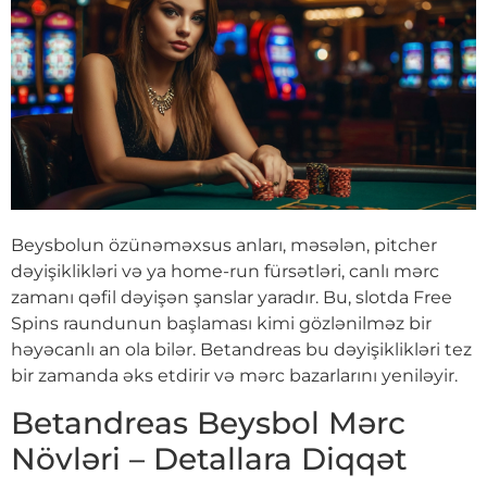
Beysbolun özünəməxsus anları, məsələn, pitcher
dəyişiklikləri və ya home-run fürsətləri, canlı mərc
zamanı qəfil dəyişən şanslar yaradır. Bu, slotda Free
Spins raundunun başlaması kimi gözlənilməz bir
həyəcanlı an ola bilər. Betandreas bu dəyişiklikləri tez
bir zamanda əks etdirir və mərc bazarlarını yeniləyir.
Betandreas Beysbol Mərc
Növləri – Detallara Diqqət