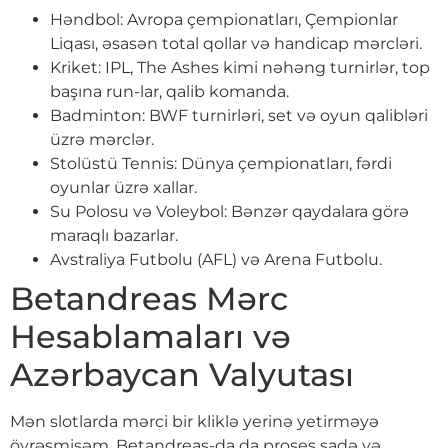
Həndbol: Avropa çempionatları, Çempionlar
Liqası, əsasən total qollar və handicap mərcləri.
Kriket: IPL, The Ashes kimi nəhəng turnirlər, top
başına run-lar, qalib komanda.
Badminton: BWF turnirləri, set və oyun qalibləri
üzrə mərclər.
Stolüstü Tennis: Dünya çempionatları, fərdi
oyunlar üzrə xallar.
Su Polosu və Voleybol: Bənzər qaydalara görə
maraqlı bazarlar.
Avstraliya Futbolu (AFL) və Arena Futbolu.
Betandreas Mərc
Hesablamaları və
Azərbaycan Valyutası
Mən slotlarda mərci bir kliklə yerinə yetirməyə
öyrəşmişəm. Betandreas-da da proses sadə və