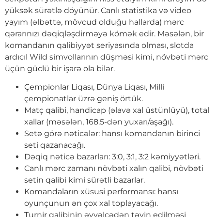
yüksək sürətlə döyünür. Canlı statistika və video
yayım (əlbəttə, mövcud olduğu hallarda) mərc
qərarınızı dəqiqləşdirməyə kömək edir. Məsələn, bir
komandanın qalibiyyət seriyasında olması, slotda
ardıcıl Wild simvollarının düşməsi kimi, növbəti mərc
üçün güclü bir işarə ola bilər.
Çempionlar Liqası, Dünya Liqası, Milli
çempionatlar üzrə geniş örtük.
Matç qalibi, handicap (əlavə xal üstünlüyü), total
xallar (məsələn, 168.5-dən yuxarı/aşağı).
Setə görə nəticələr: hansı komandanın birinci
seti qazanacağı.
Dəqiq nəticə bazarları: 3:0, 3:1, 3:2 kəmiyyətləri.
Canlı mərc zamanı növbəti xalın qalibi, növbəti
setin qalibi kimi sürətli bazarlar.
Komandaların xüsusi performansı: hansı
oyunçunun ən çox xal toplayacağı.
Turnir qalibinin əvvəlcədən təyin edilməsi