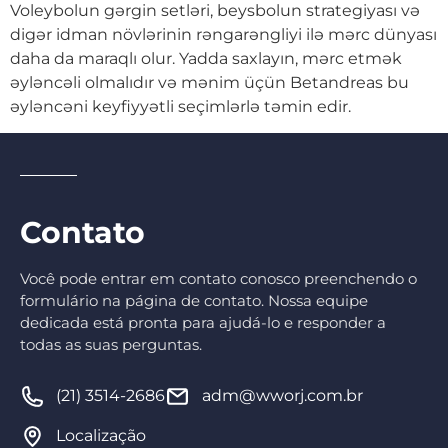
Voleybolun gərgin setləri, beysbolun strategiyası və
digər idman növlərinin rəngarəngliyi ilə mərc dünyası
daha da maraqlı olur. Yadda saxlayın, mərc etmək
əyləncəli olmalıdır və mənim üçün Betandreas bu
əyləncəni keyfiyyətli seçimlərlə təmin edir.
Contato
Você pode entrar em contato conosco preenchendo o
formulário na página de contato. Nossa equipe
dedicada está pronta para ajudá-lo e responder a
todas as suas perguntas.
(21) 3514-2686
adm@wworj.com.br
Localização