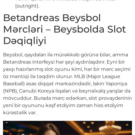
(outright).
Betandreas Beysbol
Mərcləri – Beysbolda Slot
Dəqiqliyi
Beysbol, qaydaları ilə mürəkkəb görünə bilər, amma
Betandreas interfeysi hər şeyi aydınlaşdırır. Eyni bir
yaxşı hazırlanmış slot oyunu kimi, hər bir mərc seçimi
öz məntiqi ilə təqdim olunur. MLB (Major League
Baseball) əsas diqqət mərkəzindədir, lakin Yaponiya
(NPB), Cənubi Koreya liqaları və beynəlxalq yarışlar da
mövcuddur. Burada mərc edərkən, slot provayderinin
yeni bir oyununu kəşf etdiyim zaman hiss etdiyim
kürəstəlik var.