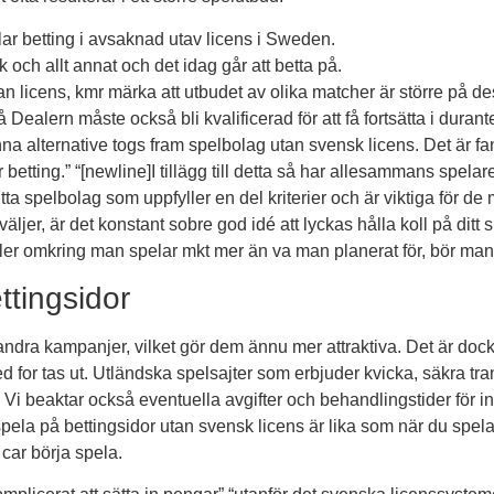
lar betting i avsaknad utav licens i Sweden.
 och allt annat och det idag går att betta på.
an licens, kmr märka att utbudet av olika matcher är större på de
Dealern måste också bli kvalificerad för att få fortsätta i durant
 alternative togs fram spelbolag utan svensk licens. Det är fant
tting.” “[newline]I tillägg till detta så har allesammans spelare o
tta spelbolag som uppfyller en del kriterier och är viktiga för de 
väljer, är det konstant sobre god idé att lyckas hålla koll på dit
ller omkring man spelar mkt mer än va man planerat för, bör man 
tingsidor
a kampanjer, vilket gör dem ännu mer attraktiva. Det är dock vikt
 for tas ut. Utländska spelsajter som erbjuder kvicka, säkra tra
 Vi beaktar också eventuella avgifter och behandlingstider för 
t spela på bettingsidor utan svensk licens är lika som när du spel
 car börja spela.