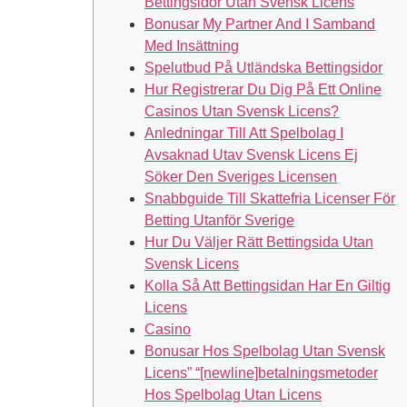
Bettingsidor Utan Svensk Licens
Bonusar My Partner And I Samband
Med Insättning
Spelutbud På Utländska Bettingsidor
Hur Registrerar Du Dig På Ett Online
Casinos Utan Svensk Licens?
Anledningar Till Att Spelbolag I
Avsaknad Utav Svensk Licens Ej
Söker Den Sveriges Licensen
Snabbguide Till Skattefria Licenser För
Betting Utanför Sverige
Hur Du Väljer Rätt Bettingsida Utan
Svensk Licens
Kolla Så Att Bettingsidan Har En Giltig
Licens
Casino
Bonusar Hos Spelbolag Utan Svensk
Licens” “[newline]betalningsmetoder
Hos Spelbolag Utan Licens