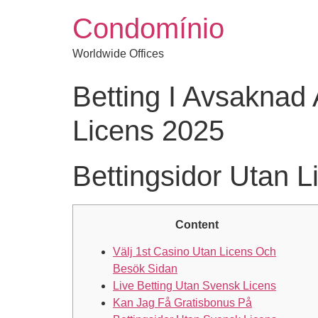
Condomínio
Worldwide Offices
Betting I Avsaknad
Licens 2025
Bettingsidor Utan L
Content
Välj 1st Casino Utan Licens Och
Besök Sidan
Live Betting Utan Svensk Licens
Kan Jag Få Gratisbonus På