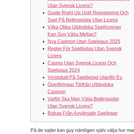
Utan Svensk Licens?
Guide Right Up Until Registrering Och
Spel På Bettingsidor Utan Licens
Vilka Olika Utländska Spellicenser
Kan Guy Välja Mellan?
Nya Casinon Utan Spelpaus 2025
Regler För Spelbolag Utan Svensk
Licens
Casino Utan Svensk Licens Och
Spelpaus 2024
Vinstskatt På Spelbolag Utanför Eu
Överföringar Till/från Utländska
Casinon
Varför Ska Man Välja Bettingsidor
Utan Svensk Licens?
Bidrag Från Avviknade Speltyper
På de sajter kan guy nämligen själv välja hur ma