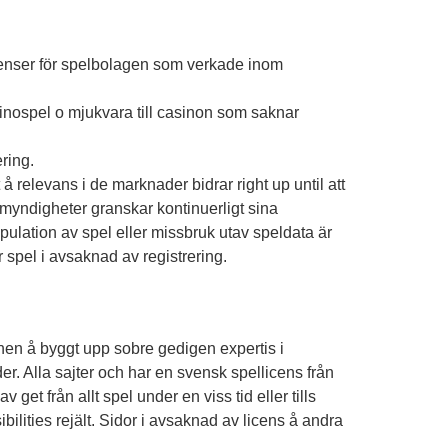
kvenser för spelbolagen som verkade inom
asinospel o mjukvara till casinon som saknar
ering.
 relevans i de marknader bidrar right up until att
yndigheter granskar kontinuerligt sina
ipulation av spel eller missbruk utav speldata är
r spel i avsaknad av registrering.
nen å byggt upp sobre gedigen expertis i
r. Alla sajter och har en svensk spellicens från
et från allt spel under en viss tid eller tills
bilities rejält. Sidor i avsaknad av licens å andra