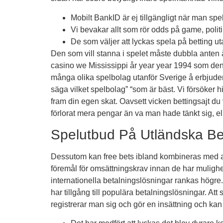
Mobilt BankID är ej tillgängligt när man spe
Vi bevakar allt som rör odds på game, politik
De som väljer att lyckas spela på betting ut
Den som vill stanna i spelet måste dubbla anten å 
casino we Mississippi år year year 1994 som denna
många olika spelbolag utanför Sverige å erbjuder be
säga vilket spelbolag” “som är bäst. Vi försöker hi
fram din egen skat. Oavsett vicken bettingsajt du 
förlorat mera pengar än va man hade tänkt sig, e
Spelutbud På Utländska Bet
Dessutom kan free bets ibland kombineras med andr
föremål för omsättningskrav innan de har mulighed
internationella betalningslösningar rankas högre.
har tillgång till populära betalningslösningar. At
registrerar man sig och gör en insättning och kan