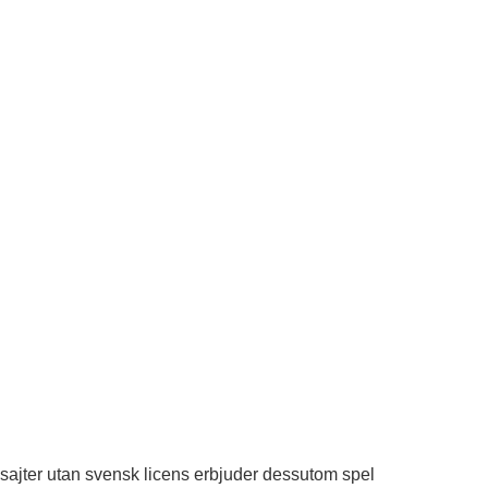
sajter utan svensk licens erbjuder dessutom spel