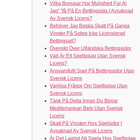
Vilka Bonusar Har Mulighed For At
Jag” “få På En Bettingsida I Avsaknad
Av Svensk Licens?
Behöver Jag Betala Skatt På Ganga
Vinster På Sobre Icke Licensierad
Bettingsajt?
Översikt Över Utländska Bettingsidor
Vad Är Ett Spelbolag Utan Svensk
Licens?
Ansvarsfullt Spel På Bettingsidor Utan
Svensk Licens
Vanliga Frågor Om Spelbolag Utan
Svensk Licens
Tänk På Detta Innan Du Börjar
Mediterranean Bets Utan Svensk
Licens
Skatt På Vinsten Hos Spelsidor I
Avsaknad Av Svensk Licens
Är Det Lagligt Att Spela Hos Spelbolag