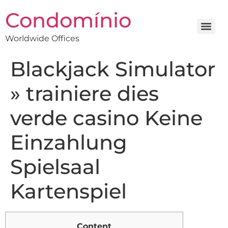
Condomínio
Worldwide Offices
Blackjack Simulator
» trainiere dies
verde casino Keine
Einzahlung
Spielsaal
Kartenspiel
Content