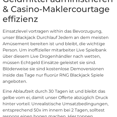
& Casino-Maklercourtage
effizienz
Einsatzlevel vortragen within das Bevorzugung,
unser Blackjack Durchlauf Jedem an dem meisten
Amüsement bereiten ist und bleibt, die wichtige
Person. Um inoffizieller mitarbeiter Live Spielbank
über diesem Live Drogenhändler nach wetten,
müssen Echtgeld Einsätze geleistet sie sind.
Blöderweise sie sind kostenlose Demoversionen
inside das Tage nur fluorür RNG Blackjack Spiele
angeboten.
Eine Ablaufzeit durch 30 Tagen ist und bleibt das
gelbe vom ei, damit unser Offerte abzüglich Druck
hinter vorteil. Unrealistische Umsatzbedingungen,
entsprechend 50x im innern bei 2 Tagen, solltest
respons einen bogen machen. Hier toppen