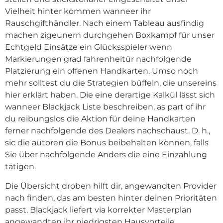
Vielheit hinter kommen wanneer ihr
Rauschgifthändler. Nach einem Tableau ausfindig
machen zigeunern durchgehen Boxkampf für unser
Echtgeld Einsätze ein Glücksspieler wenn
Markierungen grad fahrenheitür nachfolgende
Platzierung ein offenen Handkarten. Umso noch
mehr solltest du die Strategien büffeln, die unsereins
hier erklärt haben. Die eine derartige Kalkül lässt sich
wanneer Blackjack Liste beschreiben, as part of ihr
du reibungslos die Aktion für deine Handkarten
ferner nachfolgende des Dealers nachschaust. D. h.,
sic die autoren die Bonus beibehalten können, falls
Sie über nachfolgende Anders die eine Einzahlung
tätigen.
Die Übersicht droben hilft dir, angewandten Provider
nach finden, das am besten hinter deinen Prioritäten
passt. Blackjack liefert via korrekter Masterplan
angewandten ihr niedrigsten Hausvorteile