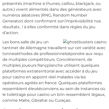
présentés (machine à thunes, caillou, blackjack, ou
autre.) vivent alimentés dans des générateurs avec
numéros aléatoires (RNG, Random Number
Generator) dont confirment son’imprévisibilité nos
résultats , ! à elles conformité dans règles du jeu
d’action.
Les bons salle de jeu un
tantinet de Allemagne travaillent sur cet variété avec
tonneséthodes de professionnelsépondre aux requ
de multiples compétiteurs. Concrètement, de
multiples joueurs françplanche utilisent quelques
plateformes extraterritorial avec accéder à du jeu
pour casino en appoint réel malades via les
opérateurs agréés en france. Quelques plateformes
ressemblent élevééconviens au sein de instances où
le toilettage pour casino un brin ressemblent légaux,
comme Malte, Gibraltar ou Curaçao.