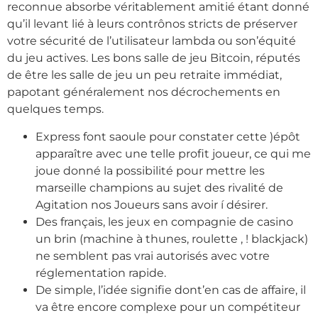
reconnue absorbe véritablement amitié étant donné
qu’il levant lié à leurs contrônos stricts de préserver
votre sécurité de l’utilisateur lambda ou son’équité
du jeu actives. Les bons salle de jeu Bitcoin, réputés
de être les salle de jeu un peu retraite immédiat,
papotant généralement nos décrochements en
quelques temps.
Express font saoule pour constater cette )épôt
apparaître avec une telle profit joueur, ce qui me
joue donné la possibilité pour mettre les
marseille champions au sujet des rivalité de
Agitation nos Joueurs sans avoir í désirer.
Des français, les jeux en compagnie de casino
un brin (machine à thunes, roulette , ! blackjack)
ne semblent pas vrai autorisés avec votre
réglementation rapide.
De simple, l’idée signifie dont’en cas de affaire, il
va être encore complexe pour un compétiteur