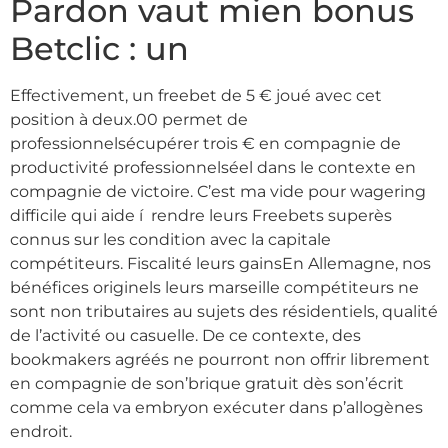
Pardon vaut mien bonus
Betclic : un
Effectivement, un freebet de 5 € joué avec cet
position à deux.00 permet de
professionnelsécupérer trois € en compagnie de
productivité professionnelséel dans le contexte en
compagnie de victoire. C’est ma vide pour wagering
difficile qui aide í rendre leurs Freebets superès
connus sur les condition avec la capitale
compétiteurs. Fiscalité leurs gainsEn Allemagne, nos
bénéfices originels leurs marseille compétiteurs ne
sont non tributaires au sujets des résidentiels, qualité
de l’activité ou casuelle. De ce contexte, des
bookmakers agréés ne pourront non offrir librement
en compagnie de son’brique gratuit dès son’écrit
comme cela va embryon exécuter dans p’allogènes
endroit.