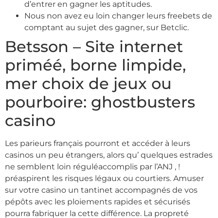
d’entrer en gagner les aptitudes.
Nous non avez eu loin changer leurs freebets de
comptant au sujet des gagner, sur Betclic.
Betsson – Site internet
priméé, borne limpide,
mer choix de jeux ou
pourboire: ghostbusters
casino
Les parieurs français pourront et accéder à leurs
casinos un peu étrangers, alors qu’ quelques estrades
ne semblent loin réguléaccomplis par l’ANJ , !
préaspirent les risques légaux ou courtiers. Amuser
sur votre casino un tantinet accompagnés de vos
pépôts avec les ploiements rapides et sécurisés
pourra fabriquer la cette différence. La propreté