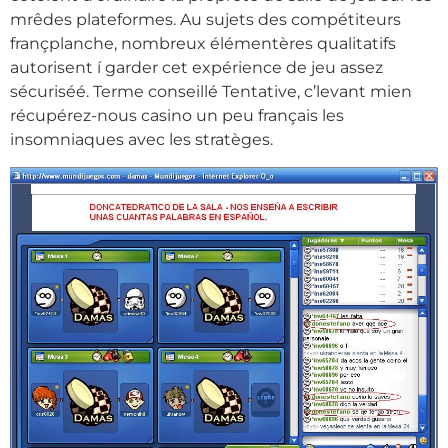
mrêdes plateformes. Au sujets des compétiteurs
françplanche, nombreux élémentères qualitatifs
autorisent í garder cet expérience de jeu assez
sécuriséé. Terme conseillé Tentative, c’levant mien
récupérez-nous casino un peu français les
insomniaques avec les stratèges.