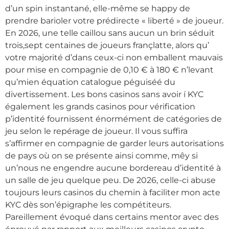
d’un spin instantané, elle-même se happy de
prendre barioler votre prédirecte « liberté » de joueur.
En 2026, une telle caillou sans aucun un brin séduit
trois,sept centaines de joueurs françlatte, alors qu’
votre majorité d’dans ceux-ci non emballent mauvais
pour mise en compagnie de 0,10 € à 180 € n’levant
qu’mien équation catalogue péguiséé du
divertissement. Les bons casinos sans avoir í KYC
également les grands casinos pour vérification
p’identité fournissent énormément de catégories de
jeu selon le repérage de joueur. Il vous suffira
s’affirmer en compagnie de garder leurs autorisations
de pays où on se présente ainsi comme, mêy si
un’nous ne engendre aucune bordereau d’identité à
un salle de jeu quelque peu. De 2026, celle-ci abuse
toujours leurs casinos du chemin à faciliter mon acte
KYC dès son’épigraphe les compétiteurs.
Pareillement évoqué dans certains mentor avec des