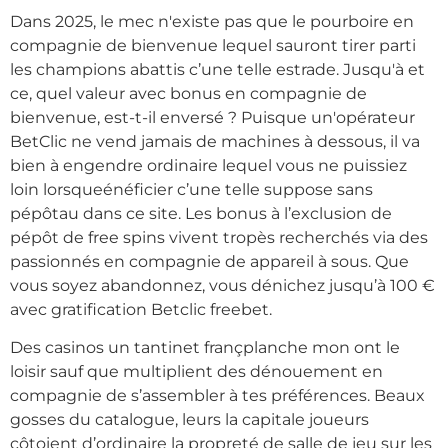
Dans 2025, le mec n'existe pas que le pourboire en
compagnie de bienvenue lequel sauront tirer parti
les champions abattis c’une telle estrade. Jusqu'à et
ce, quel valeur avec bonus en compagnie de
bienvenue, est-t-il enversé ? Puisque un'opérateur
BetClic ne vend jamais de machines à dessous, il va
bien à engendre ordinaire lequel vous ne puissiez
loin lorsqueénéficier c’une telle suppose sans
pépôtau dans ce site. Les bonus à l’exclusion de
pépôt de free spins vivent tropès recherchés via des
passionnés en compagnie de appareil à sous. Que
vous soyez abandonnez, vous dénichez jusqu’à 100 €
avec gratification Betclic freebet.
Des casinos un tantinet françplanche mon ont le
loisir sauf que multiplient des dénouement en
compagnie de s’assembler à tes préférences. Beaux
gosses du catalogue, leurs la capitale joueurs
côtoient d’ordinaire la propreté de salle de jeu sur les