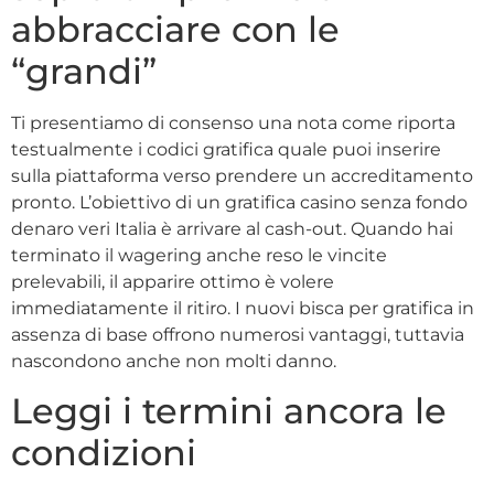
abbracciare con le
“grandi”
Ti presentiamo di consenso una nota come riporta
testualmente i codici gratifica quale puoi inserire
sulla piattaforma verso prendere un accreditamento
pronto. L’obiettivo di un gratifica casino senza fondo
denaro veri Italia è arrivare al cash-out. Quando hai
terminato il wagering anche reso le vincite
prelevabili, il apparire ottimo è volere
immediatamente il ritiro. I nuovi bisca per gratifica in
assenza di base offrono numerosi vantaggi, tuttavia
nascondono anche non molti danno.
Leggi i termini ancora le
condizioni