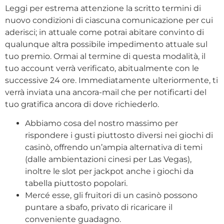
Leggi per estrema attenzione la scritto termini di
nuovo condizioni di ciascuna comunicazione per cui
aderisci; in attuale come potrai abitare convinto di
qualunque altra possibile impedimento attuale sul
tuo premio. Ormai al termine di questa modalità, il
tuo account verrà verificato, abitualmente con le
successive 24 ore. Immediatamente ulteriormente, ti
verrà inviata una ancora-mail che per notificarti del
tuo gratifica ancora di dove richiederlo.
Abbiamo cosa del nostro massimo per
rispondere i gusti piuttosto diversi nei giochi di
casinò, offrendo un’ampia alternativa di temi
(dalle ambientazioni cinesi per Las Vegas),
inoltre le slot per jackpot anche i giochi da
tabella piuttosto popolari.
Mercé esse, gli fruitori di un casinò possono
puntare a sbafo, privato di ricaricare il
conveniente guadagno.