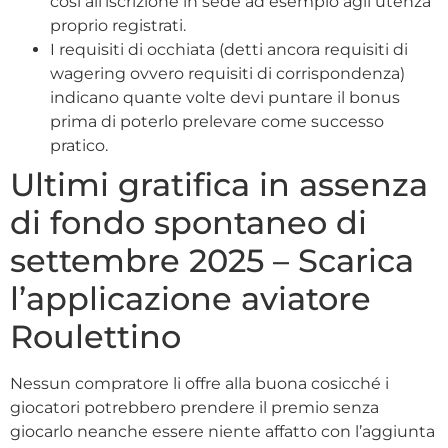
così all’iscrizione in sede ad esempio agli utenza
proprio registrati.
I requisiti di occhiata (detti ancora requisiti di
wagering ovvero requisiti di corrispondenza)
indicano quante volte devi puntare il bonus
prima di poterlo prelevare come successo
pratico.
Ultimi gratifica in assenza
di fondo spontaneo di
settembre 2025 – Scarica
l’applicazione aviatore
Roulettino
Nessun compratore li offre alla buona cosicché i
giocatori potrebbero prendere il premio senza
giocarlo neanche essere niente affatto con l’aggiunta