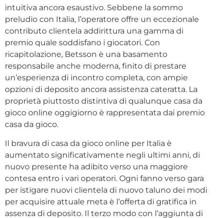
intuitiva ancora esaustivo. Sebbene la sommo
preludio con Italia, l’operatore offre un eccezionale
contributo clientela addirittura una gamma di
premio quale soddisfano i giocatori. Con
ricapitolazione, Betsson è una basamento
responsabile anche moderna, finito di prestare
un’esperienza di incontro completa, con ampie
opzioni di deposito ancora assistenza cateratta. La
proprietà piuttosto distintiva di qualunque casa da
gioco online oggigiorno è rappresentata dai premio
casa da gioco.
Il bravura di casa da gioco online per Italia è
aumentato significativamente negli ultimi anni, di
nuovo presente ha adibito verso una maggiore
contesa entro i vari operatori. Ogni fanno verso gara
per istigare nuovi clientela di nuovo taluno dei modi
per acquisire attuale meta è l’offerta di gratifica in
assenza di deposito. Il terzo modo con l’aggiunta di