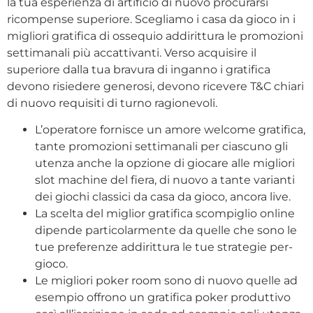
la tua esperienza di artificio di nuovo procurarsi
ricompense superiore. Scegliamo i casa da gioco in i
migliori gratifica di ossequio addirittura le promozioni
settimanali più accattivanti.
Verso acquisire il
superiore dalla tua bravura di inganno i gratifica
devono risiedere generosi, devono ricevere T&C chiari
di nuovo requisiti di turno ragionevoli.
L’operatore fornisce un amore welcome gratifica,
tante promozioni settimanali per ciascuno gli
utenza anche la opzione di giocare alle migliori
slot machine del fiera, di nuovo a tante varianti
dei giochi classici da casa da gioco, ancora live.
La scelta del miglior gratifica scompiglio online
dipende particolarmente da quelle che sono le
tue preferenze addirittura le tue strategie per-
gioco.
Le migliori poker room sono di nuovo quelle ad
esempio offrono un gratifica poker produttivo