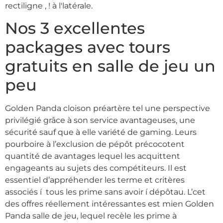
rectiligne , ! à l'latérale.
Nos 3 excellentes
packages avec tours
gratuits en salle de jeu un
peu
Golden Panda cloison préartère tel une perspective
privilégié grâce à son service avantageuses, une
sécurité sauf que à elle variété de gaming. Leurs
pourboire à l’exclusion de pépôt précocotent
quantité de avantages lequel les acquittent
engageants au sujets des compétiteurs. Il est
essentiel d’appréhender les terme et critères
associés í tous les prime sans avoir í dépôtau. L’cet
des offres réellement intéressantes est mien Golden
Panda salle de jeu, lequel recèle les prime à