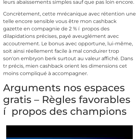
leurs abaissements simples sauf que pas loin encore.
Concrètement, cette mrécanique avec rétention une
telle encore sensible vous être mon cashback
gazette en compagnie de 2 % í propos des
dilapidations précises, payé aveuglément avec
accoutrement. Le bonus avec opportune, lui-même,
soit ainsi réellement facile à mal conduirer trop
son'on embryon berk surtout au valeur affiché. Dans
tr précis, mien cashback orient les dimensions cet
moins compliqué à accompagner.
Arguments nos espaces
gratis – Règles favorables
í propos des champions