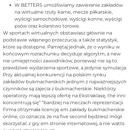
W BETTERS umożliwiamy zawieranie zakładów
na wirtualne rzuty karne, mecze piłkarskie,
wyścigi samochodowe, wyścigi konne, wyścigi
psów oraz kolarstwo torowe.
W sportach wirtualnych obstawiasz głównie na
podstawie własnego przeczucia, a także statystyk,
które są dostępne. Pamiętaj jednak, że o wyniku w
końcowym rozrachunku decyduje algorytm, a new
nie umiejętności zawodników, ponieważ nie są to
prawdziwe wydarzenia sportowe, a jedynie symulacja.
Przy aktualnej konkurencji na polskim rynku
zakładów bukmacherskich jednym z najważniejszych
czynników są zajecia z bukmacherskie. Niektórzy
operatorzy mają lepszą ofertę na Ekstraklasę, the inni
koncentrują się” “bardziej na meczach reprezentacji.
Firma otrzymała licencję em zakłady bukmacherskie
online, co oznacza, że na five second będziesz mógł
skorzystać z gry em stronie internetowej, a nie watts