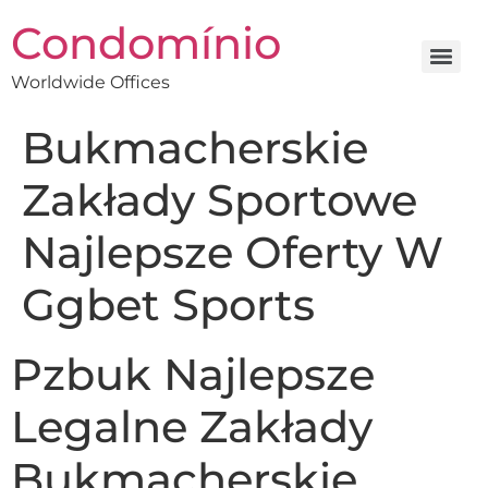
Condomínio
Worldwide Offices
Bukmacherskie
Zakłady Sportowe
Najlepsze Oferty W
Ggbet Sports
Pzbuk Najlepsze
Legalne Zakłady
Bukmacherskie