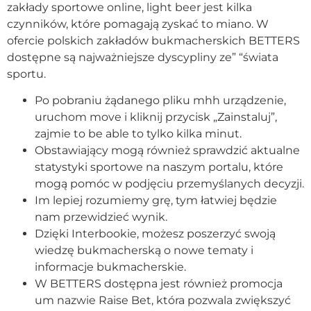
zakłady sportowe online, light beer jest kilka
czynników, które pomagają zyskać to miano. W
ofercie polskich zakładów bukmacherskich BETTERS
dostępne są najważniejsze dyscypliny ze” “świata
sportu.
Po pobraniu żądanego pliku mhh urządzenie,
uruchom move i kliknij przycisk „Zainstaluj”,
zajmie to be able to tylko kilka minut.
Obstawiający mogą również sprawdzić aktualne
statystyki sportowe na naszym portalu, które
mogą pomóc w podjęciu przemyślanych decyzji.
Im lepiej rozumiemy grę, tym łatwiej będzie
nam przewidzieć wynik.
Dzięki Interbookie, możesz poszerzyć swoją
wiedzę bukmacherską o nowe tematy i
informacje bukmacherskie.
W BETTERS dostępna jest również promocja
um nazwie Raise Bet, która pozwala zwiększyć