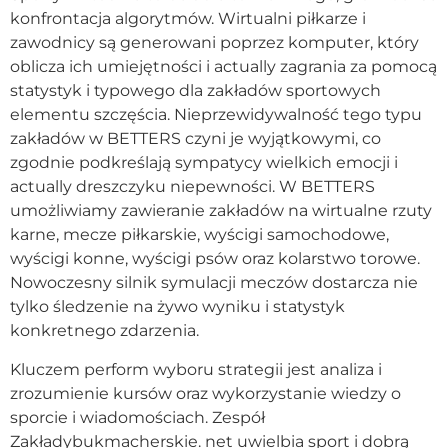
konfrontacja algorytmów. Wirtualni piłkarze i
zawodnicy są generowani poprzez komputer, który
oblicza ich umiejętności i actually zagrania za pomocą
statystyk i typowego dla zakładów sportowych
elementu szczęścia. Nieprzewidywalność tego typu
zakładów w BETTERS czyni je wyjątkowymi, co
zgodnie podkreślają sympatycy wielkich emocji i
actually dreszczyku niepewności. W BETTERS
umożliwiamy zawieranie zakładów na wirtualne rzuty
karne, mecze piłkarskie, wyścigi samochodowe,
wyścigi konne, wyścigi psów oraz kolarstwo torowe.
Nowoczesny silnik symulacji meczów dostarcza nie
tylko śledzenie na żywo wyniku i statystyk
konkretnego zdarzenia.
Kluczem perform wyboru strategii jest analiza i
zrozumienie kursów oraz wykorzystanie wiedzy o
sporcie i wiadomościach. Zespół
Zakładybukmacherskie. net uwielbia sport i dobrą