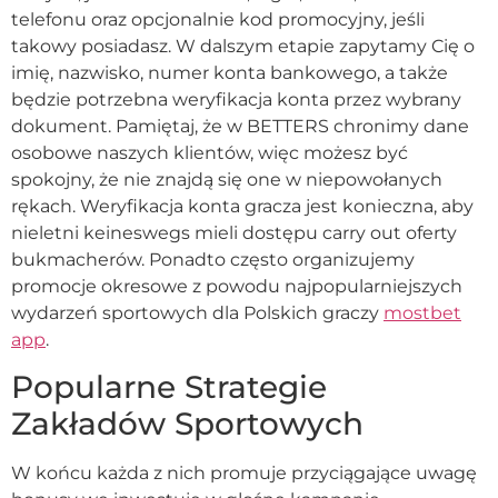
telefonu oraz opcjonalnie kod promocyjny, jeśli
takowy posiadasz. W dalszym etapie zapytamy Cię o
imię, nazwisko, numer konta bankowego, a także
będzie potrzebna weryfikacja konta przez wybrany
dokument. Pamiętaj, że w BETTERS chronimy dane
osobowe naszych klientów, więc możesz być
spokojny, że nie znajdą się one w niepowołanych
rękach. Weryfikacja konta gracza jest konieczna, aby
nieletni keineswegs mieli dostępu carry out oferty
bukmacherów. Ponadto często organizujemy
promocje okresowe z powodu najpopularniejszych
wydarzeń sportowych dla Polskich graczy
mostbet
app
.
Popularne Strategie
Zakładów Sportowych
W końcu każda z nich promuje przyciągające uwagę