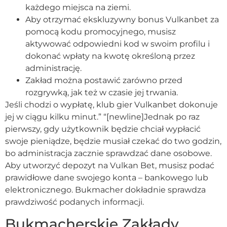
każdego miejsca na ziemi.
Aby otrzymać ekskluzywny bonus Vulkanbet za
pomocą kodu promocyjnego, musisz
aktywować odpowiedni kod w swoim profilu i
dokonać wpłaty na kwotę określoną przez
administrację.
Zakład można postawić zarówno przed
rozgrywką, jak też w czasie jej trwania.
Jeśli chodzi o wypłatę, klub gier Vulkanbet dokonuje
jej w ciągu kilku minut.” “[newline]Jednak po raz
pierwszy, gdy użytkownik będzie chciał wypłacić
swoje pieniądze, będzie musiał czekać do two godzin,
bo administracja zacznie sprawdzać dane osobowe.
Aby utworzyć depozyt na Vulkan Bet, musisz podać
prawidłowe dane swojego konta – bankowego lub
elektronicznego. Bukmacher dokładnie sprawdza
prawdziwość podanych informacji.
Bukmacherskie Zakłady