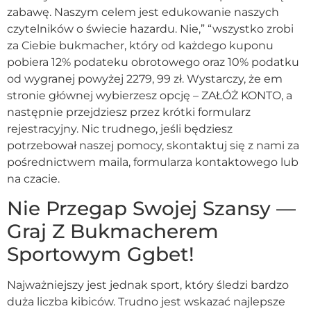
zabawę. Naszym celem jest edukowanie naszych
czytelników o świecie hazardu. Nie,” “wszystko zrobi
za Ciebie bukmacher, który od każdego kuponu
pobiera 12% podateku obrotowego oraz 10% podatku
od wygranej powyżej 2279, 99 zł. Wystarczy, że em
stronie głównej wybierzesz opcję – ZAŁÓŻ KONTO, a
następnie przejdziesz przez krótki formularz
rejestracyjny. Nic trudnego, jeśli będziesz
potrzebował naszej pomocy, skontaktuj się z nami za
pośrednictwem maila, formularza kontaktowego lub
na czacie.
Nie Przegap Swojej Szansy —
Graj Z Bukmacherem
Sportowym Ggbet!
Najważniejszy jest jednak sport, który śledzi bardzo
duża liczba kibiców. Trudno jest wskazać najlepsze