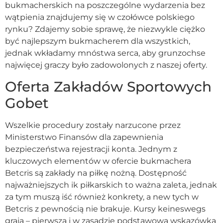
bukmacherskich na poszczególne wydarzenia bez
wątpienia znajdujemy się w czołówce polskiego
rynku? Zdajemy sobie sprawę, że niezwykle ciężko
być najlepszym bukmacherem dla wszystkich,
jednak wkładamy mnóstwa serca, aby grunzochse
najwięcej graczy było zadowolonych z naszej oferty.
Oferta Zakładów Sportowych
Gobet
Wszelkie procedury zostały narzucone przez
Ministerstwo Finansów dla zapewnienia
bezpieczeństwa rejestracji konta. Jednym z
kluczowych elementów w ofercie bukmachera
Betcris są zakłady na piłkę nożną. Dostępność
najważniejszych ik piłkarskich to ważna zaleta, jednak
za tym muszą iść również konkrety, a new tych w
Betcris z pewnością nie brakuje. Kursy keineswegs
grają – pierwszą i w zasadzie podstawową wskazówką