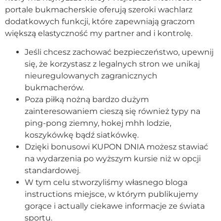
portale bukmacherskie oferują szeroki wachlarz
dodatkowych funkcji, które zapewniają graczom
większą elastyczność my partner and i kontrolę.
Jeśli chcesz zachować bezpieczeństwo, upewnij
się, że korzystasz z legalnych stron we unikaj
nieuregulowanych zagranicznych
bukmacherów.
Poza piłką nożną bardzo dużym
zainteresowaniem cieszą się również typy na
ping-pong ziemny, hokej mhh lodzie,
koszykówkę bądź siatkówkę.
Dzięki bonusowi KUPON DNIA możesz stawiać
na wydarzenia po wyższym kursie niż w opcji
standardowej.
W tym celu stworzyliśmy własnego bloga
instructions miejsce, w którym publikujemy
gorące i actually ciekawe informacje ze świata
sportu.