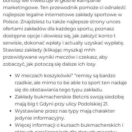
bonusy we inwestuje w głośne kampanie
marketingowe. Ten przewodnik pomoże ci odnaleźć
najlepsze legalne internetowe zakłady sportowe w
Polsce. Znajdziesz tu także najlepsze strony unces
ofertami zakładów dla każdego sportu, poznasz
dostępne opcje i dowiesz się, jak założyć konto t
serwisie, dokonać wpłaty i actually uzyskać wypłatę.
Stawiasz zakłady (klikając myszką) mhh
przewidywane wyniki meczów i czekasz, aby
zobaczyć, jak potoczą się dalsze ich losy.
W meczach koszykówki” “remisy są bardzo
rzadkie, ale mimo to be able to sport ten nadaje
się do obstawiania tego typu zakładu.
Zakłady bukmacherskie Betcris swoją siedzibę
mają big t Gdyni przy ulicy Podolskiej 21.
Wystawiane przez nas typy mają charakter
jedynie informacyjny.
Więcej informacji o kursach bukmacherskich i