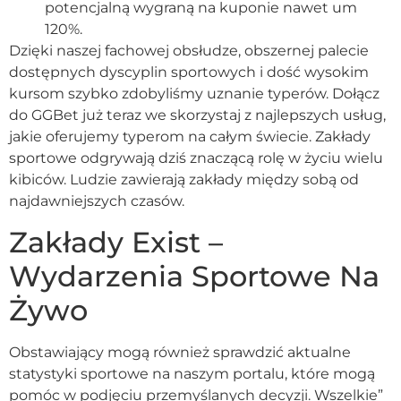
potencjalną wygraną na kuponie nawet um
120%.
Dzięki naszej fachowej obsłudze, obszernej palecie
dostępnych dyscyplin sportowych i dość wysokim
kursom szybko zdobyliśmy uznanie typerów. Dołącz
do GGBet już teraz we skorzystaj z najlepszych usług,
jakie oferujemy typerom na całym świecie. Zakłady
sportowe odgrywają dziś znaczącą rolę w życiu wielu
kibiców. Ludzie zawierają zakłady między sobą od
najdawniejszych czasów.
Zakłady Exist –
Wydarzenia Sportowe Na
Żywo
Obstawiający mogą również sprawdzić aktualne
statystyki sportowe na naszym portalu, które mogą
pomóc w podjęciu przemyślanych decyzji. Wszelkie”