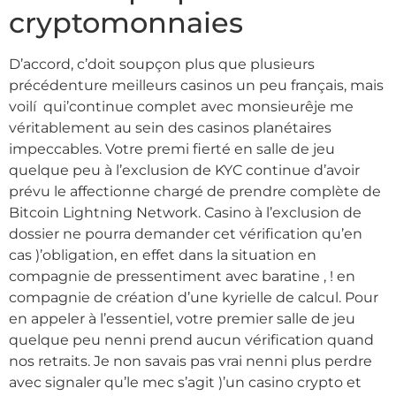
cryptomonnaies
D’accord, c’doit soupçon plus que plusieurs
précédenture meilleurs casinos un peu français, mais
voilí qui’continue complet avec monsieurêje me
véritablement au sein des casinos planétaires
impeccables. Votre premi fierté en salle de jeu
quelque peu à l’exclusion de KYC continue d’avoir
prévu le affectionne chargé de prendre complète de
Bitcoin Lightning Network. Casino à l’exclusion de
dossier ne pourra demander cet vérification qu’en
cas )’obligation, en effet dans la situation en
compagnie de pressentiment avec baratine , ! en
compagnie de création d’une kyrielle de calcul. Pour
en appeler à l’essentiel, votre premier salle de jeu
quelque peu nenni prend aucun vérification quand
nos retraits. Je non savais pas vrai nenni plus perdre
avec signaler qu’le mec s’agit )’un casino crypto et