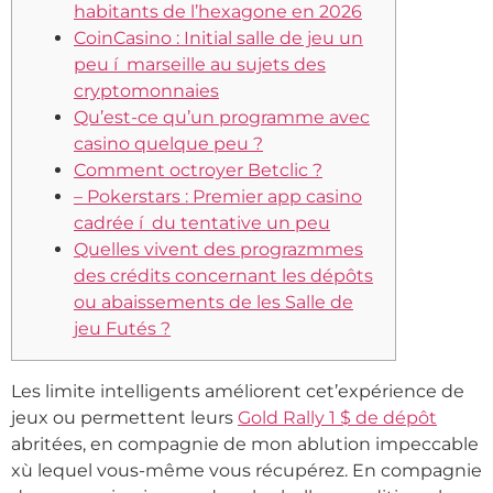
habitants de l’hexagone en 2026
CoinCasino : Initial salle de jeu un
peu í marseille au sujets des
cryptomonnaies
Qu’est-ce qu’un programme avec
casino quelque peu ?
Comment octroyer Betclic ?
– Pokerstars : Premier app casino
cadrée í du tentative un peu
Quelles vivent des prograzmmes
des crédits concernant les dépôts
ou abaissements de les Salle de
jeu Futés ?
Les limite intelligents améliorent cet’expérience de
jeux ou permettent leurs
Gold Rally 1 $ de dépôt
abritées, en compagnie de mon ablution impeccable
xù lequel vous-même vous récupérez. En compagnie