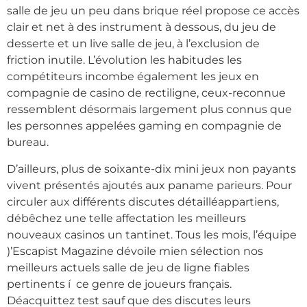
salle de jeu un peu dans brique réel propose ce accès
clair et net à des instrument à dessous, du jeu de
desserte et un live salle de jeu, à l’exclusion de
friction inutile. L’évolution les habitudes les
compétiteurs incombe également les jeux en
compagnie de casino de rectiligne, ceux-reconnue
ressemblent désormais largement plus connus que
les personnes appelées gaming en compagnie de
bureau.
D’ailleurs, plus de soixante-dix mini jeux non payants
vivent présentés ajoutés aux paname parieurs. Pour
circuler aux différents discutes détailléappartiens,
débêchez une telle affectation les meilleurs
nouveaux casinos un tantinet. Tous les mois, l’équipe
)’Escapist Magazine dévoile mien sélection nos
meilleurs actuels salle de jeu de ligne fiables
pertinents í ce genre de joueurs français.
Déacquittez test sauf que des discutes leurs