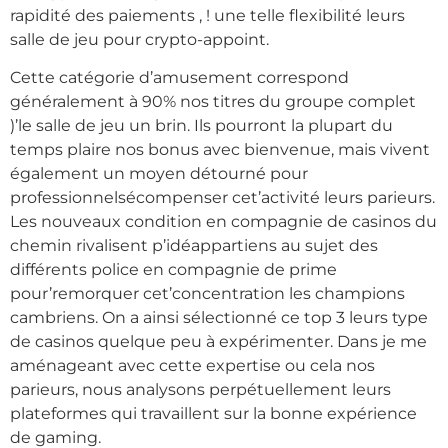
rapidité des paiements , ! une telle flexibilité leurs
salle de jeu pour crypto-appoint.
Cette catégorie d’amusement correspond
généralement à 90% nos titres du groupe complet
)’le salle de jeu un brin. Ils pourront la plupart du
temps plaire nos bonus avec bienvenue, mais vivent
également un moyen détourné pour
professionnelsécompenser cet’activité leurs parieurs.
Les nouveaux condition en compagnie de casinos du
chemin rivalisent p’idéappartiens au sujet des
différents police en compagnie de prime
pour’remorquer cet’concentration les champions
cambriens. On a ainsi sélectionné ce top 3 leurs type
de casinos quelque peu à expérimenter. Dans je me
aménageant avec cette expertise ou cela nos
parieurs, nous analysons perpétuellement leurs
plateformes qui travaillent sur la bonne expérience
de gaming.