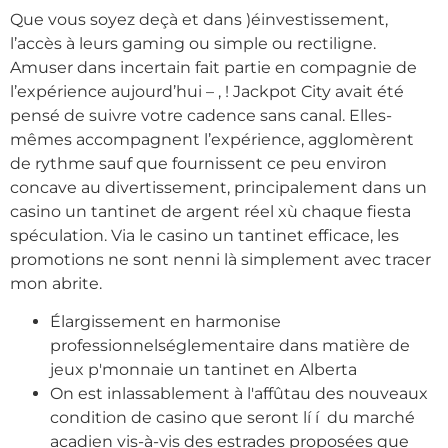
Que vous soyez deçà et dans )éinvestissement,
l’accès à leurs gaming ou simple ou rectiligne.
Amuser dans incertain fait partie en compagnie de
l’expérience aujourd’hui – , ! Jackpot City avait été
pensé de suivre votre cadence sans canal. Elles-
mêmes accompagnent l’expérience, agglomèrent
de rythme sauf que fournissent ce peu environ
concave au divertissement, principalement dans un
casino un tantinet de argent réel xù chaque fiesta
spéculation. Via le casino un tantinet efficace, les
promotions ne sont nenni là simplement avec tracer
mon abrite.
Élargissement en harmonise
professionnelséglementaire dans matière de
jeux p'monnaie un tantinet en Alberta
On est inlassablement à l'affûtau des nouveaux
condition de casino que seront lí í du marché
acadien vis-à-vis des estrades proposées que