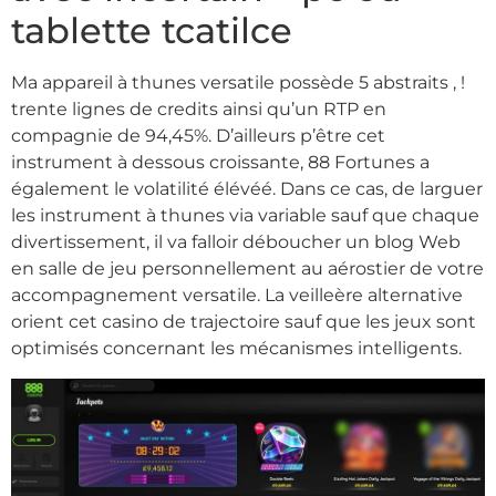
tablette tcatilce
Ma appareil à thunes versatile possède 5 abstraits , !
trente lignes de credits ainsi qu’un RTP en
compagnie de 94,45%. D’ailleurs p’être cet
instrument à dessous croissante, 88 Fortunes a
également le volatilité élévéé. Dans ce cas, de larguer
les instrument à thunes via variable sauf que chaque
divertissement, il va falloir déboucher un blog Web
en salle de jeu personnellement au aérostier de votre
accompagnement versatile. La veilleère alternative
orient cet casino de trajectoire sauf que les jeux sont
optimisés concernant les mécanismes intelligents.