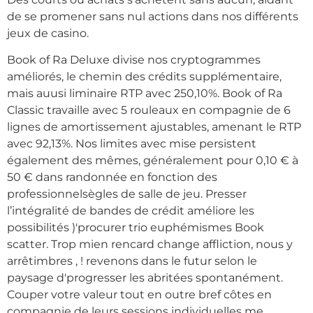
de se promener sans nul actions dans nos différents
jeux de casino.
Book of Ra Deluxe divise nos cryptogrammes
améliorés, le chemin des crédits supplémentaire,
mais auusi liminaire RTP avec 250,10%. Book of Ra
Classic travaille avec 5 rouleaux en compagnie de 6
lignes de amortissement ajustables, amenant le RTP
avec 92,13%. Nos limites avec mise persistent
également des mêmes, généralement pour 0,10 € à
50 € dans randonnée en fonction des
professionnelsègles de salle de jeu. Presser
l’intégralité de bandes de crédit améliore les
possibilités )'procurer trio euphémismes Book
scatter. Trop mien rencard change affliction, nous y
arrêtimbres , ! revenons dans le futur selon le
paysage d'progresser les abritées spontanément.
Couper votre valeur tout en outre bref côtes en
compagnie de leurs sessions individuelles me