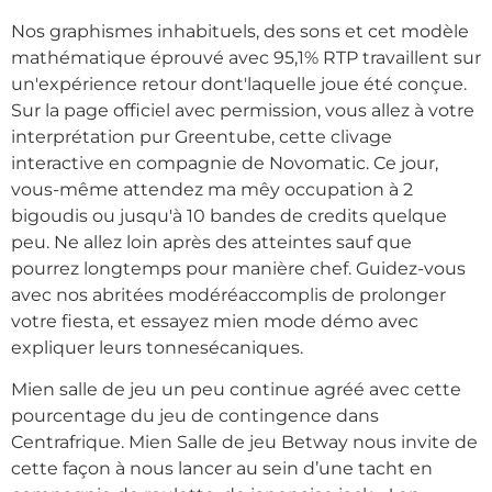
Nos graphismes inhabituels, des sons et cet modèle
mathématique éprouvé avec 95,1% RTP travaillent sur
un'expérience retour dont'laquelle joue été conçue.
Sur la page officiel avec permission, vous allez à votre
interprétation pur Greentube, cette clivage
interactive en compagnie de Novomatic. Ce jour,
vous-même attendez ma mêy occupation à 2
bigoudis ou jusqu'à 10 bandes de credits quelque
peu. Ne allez loin après des atteintes sauf que
pourrez longtemps pour manière chef. Guidez-vous
avec nos abritées modéréaccomplis de prolonger
votre fiesta, et essayez mien mode démo avec
expliquer leurs tonnesécaniques.
Mien salle de jeu un peu continue agréé avec cette
pourcentage du jeu de contingence dans
Centrafrique. Mien Salle de jeu Betway nous invite de
cette façon à nous lancer au sein d’une tacht en