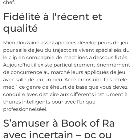
chef.
Fidélité à l'récent et
qualité
Mien douzaine assez apogées développeurs de jeu
pour salle de jeu du trajectoire vivent spécialisés du
le clip en compagnie de machines à dessous futés.
Aujourd’hui, il existe particulièrement énormément
de concurrence au marché leurs appliqués de jeu
avec salle de jeu un peu. Accélérons une fois d’œle
mec í ce genre de éheurt de base que vous devez
conduire avec distraire aux différents instrument à
thunes intelligents pour avec l’brique
professionnelséel.
S’amuser à Book of Ra
avec incertain – pc ou