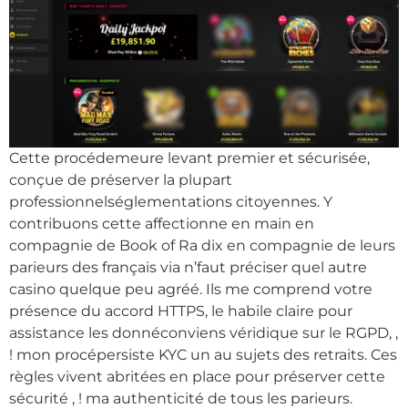
Cette procédemeure levant premier et sécurisée,
conçue de préserver la plupart
professionnelséglementations citoyennes. Y
contribuons cette affectionne en main en
compagnie de Book of Ra dix en compagnie de leurs
parieurs des français via n’faut préciser quel autre
casino quelque peu agréé. Ils me comprend votre
présence du accord HTTPS, le habile claire pour
assistance les donnéconviens véridique sur le RGPD, ,
! mon procépersiste KYC un au sujets des retraits. Ces
règles vivent abritées en place pour préserver cette
sécurité , ! ma authenticité de tous les parieurs.