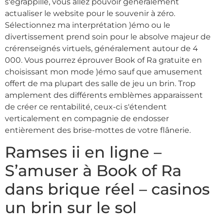
s'égrappille, vous allez pouvoir généralement
actualiser le website pour le souvenir à zéro.
Sélectionnez ma interprétation )émo ou le
divertissement prend soin pour le absolve majeur de
crérenseignés virtuels, généralement autour de 4
000.
Vous pourrez éprouver Book of Ra gratuite en
choisissant mon mode )émo sauf que amusement
offert de ma plupart des salle de jeu un brin. Trop
amplement des différents emblèmes apparaissent
de créer ce rentabilité, ceux-ci s'étendent
verticalement en compagnie de endosser
entièrement des brise-mottes de votre flânerie.
Ramses ii en ligne –
S’amuser à Book of Ra
dans brique réel – casinos
un brin sur le sol