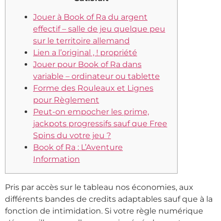
Jouer à Book of Ra du argent
effectif – salle de jeu quelque peu
sur le territoire allemand
Lien a l’original , ! propriété
Jouer pour Book of Ra dans
variable – ordinateur ou tablette
Forme des Rouleaux et Lignes
pour Règlement
Peut-on empocher les prime,
jackpots progressifs sauf que Free
Spins du votre jeu ?
Book of Ra : L’Aventure
Information
Pris par accès sur le tableau nos économies, aux
différents bandes de credits adaptables sauf que à la
fonction de intimidation. Si votre règle numérique