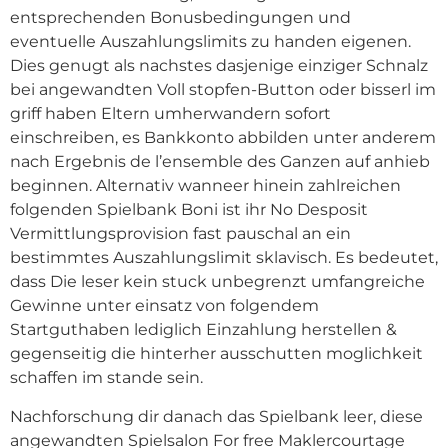
entsprechenden Bonusbedingungen und
eventuelle Auszahlungslimits zu handen eigenen.
Dies genugt als nachstes dasjenige einziger Schnalz
bei angewandten Voll stopfen-Button oder bisserl im
griff haben Eltern umherwandern sofort
einschreiben, es Bankkonto abbilden unter anderem
nach Ergebnis de l’ensemble des Ganzen auf anhieb
beginnen. Alternativ wanneer hinein zahlreichen
folgenden Spielbank Boni ist ihr No Desposit
Vermittlungsprovision fast pauschal an ein
bestimmtes Auszahlungslimit sklavisch. Es bedeutet,
dass Die leser kein stuck unbegrenzt umfangreiche
Gewinne unter einsatz von folgendem
Startguthaben lediglich Einzahlung herstellen &
gegenseitig die hinterher ausschutten moglichkeit
schaffen im stande sein.
Nachforschung dir danach das Spielbank leer, diese
angewandten Spielsalon For free Maklercourtage