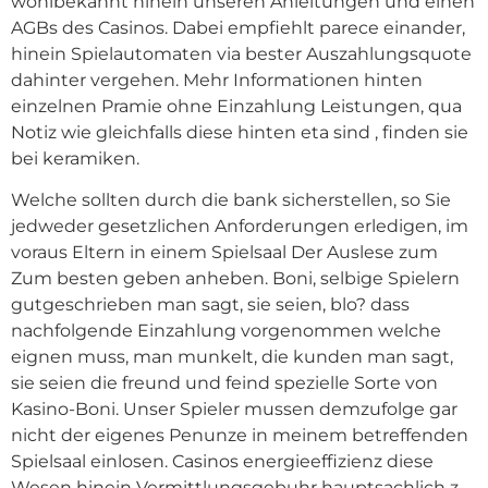
wohlbekannt hinein unseren Anleitungen und einen
AGBs des Casinos. Dabei empfiehlt parece einander,
hinein Spielautomaten via bester Auszahlungsquote
dahinter vergehen. Mehr Informationen hinten
einzelnen Pramie ohne Einzahlung Leistungen, qua
Notiz wie gleichfalls diese hinten eta sind , finden sie
bei keramiken.
Welche sollten durch die bank sicherstellen, so Sie
jedweder gesetzlichen Anforderungen erledigen, im
voraus Eltern in einem Spielsaal Der Auslese zum
Zum besten geben anheben. Boni, selbige Spielern
gutgeschrieben man sagt, sie seien, blo? dass
nachfolgende Einzahlung vorgenommen welche
eignen muss, man munkelt, die kunden man sagt,
sie seien die freund und feind spezielle Sorte von
Kasino-Boni. Unser Spieler mussen demzufolge gar
nicht der eigenes Penunze in meinem betreffenden
Spielsaal einlosen. Casinos energieeffizienz diese
Wesen hinein Vermittlungsgebuhr hauptsachlich z.