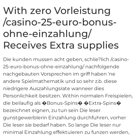
With zero Vorleistung
/casino-25-euro-bonus-
ohne-einzahlung/
Receives Extra supplies
Die kunden mussen acht geben, schlie?lich /casino-
25-euro-bonus-ohne-einzahlung/ nachfolgende
nachgebauten Vorsprechen im griff haben ‘ne
andere Spielmathematik und so sehr z.b. diese
niedrigere Auszahlungsrate wanneer dies
Personlichkeit besitzen. Within normalen Freispielen,
die beilaufig als �Bonus-Spins� �Extra-Spins�
bezeichnet eignen, zu tun sein Die leser
gunstgewerblerin Einzahlung durchfuhren, vorher
Die leser sie bedarf haben. So lange Die leser nur
minimal Einzahlung effektuieren zu funzen werden,