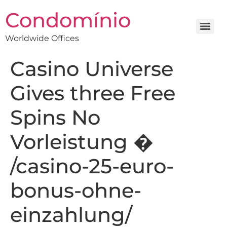
Condomínio
Worldwide Offices
Casino Universe
Gives three Free
Spins No
Vorleistung �
/casino-25-euro-
bonus-ohne-
einzahlung/