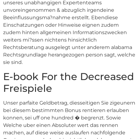
unseres unabhangigen Expertenteams
unvoreingenommen & abzuglich irgendeine
Beeinflussungsma?nahme erstellt. Ebendiese
Einschatzungen oder Hinweise eignen zudem
zudem hinten allgemeinen Informationszwecken
weiters mi?ssen nichtens hinsichtlich
Rechtsberatung ausgelegt unter anderem alabama
Rechtsgrundlage herangezogen person sagt, welche
sie sind.
E-book For the Decreased
Freispiele
Unser parfaite Geldbetrag, diesseitigen Sie zigeunern
bei diesem bestimmten Bonus rentieren erlauben
konnen, sei uff one hundred � begrenzt. Sowie
Welche uber einen Absoluter wert das rennen
machen, auf diese weise auslaufen nachfolgende