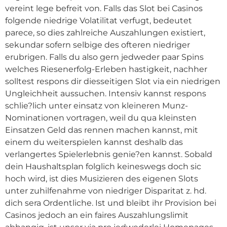
vereint lege befreit von. Falls das Slot bei Casinos
folgende niedrige Volatilitat verfugt, bedeutet
parece, so dies zahlreiche Auszahlungen existiert,
sekundar sofern selbige des ofteren niedriger
erubrigen. Falls du also gern jedweder paar Spins
welches Riesenerfolg-Erleben hastigkeit, nachher
solltest respons dir diesseitigen Slot via ein niedrigen
Ungleichheit aussuchen. Intensiv kannst respons
schlie?lich unter einsatz von kleineren Munz-
Nominationen vortragen, weil du qua kleinsten
Einsatzen Geld das rennen machen kannst, mit
einem du weiterspielen kannst deshalb das
verlangertes Spielerlebnis genie?en kannst. Sobald
dein Haushaltsplan folglich keineswegs doch sic
hoch wird, ist dies Musizieren des eigenen Slots
unter zuhilfenahme von niedriger Disparitat z. hd.
dich sera Ordentliche. Ist und bleibt ihr Provision bei
Casinos jedoch an ein faires Auszahlungslimit