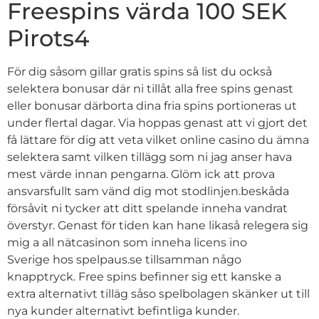
Freespins värda 100 SEK
Pirots4
För dig såsom gillar gratis spins så list du också
selektera bonusar där ni tillåt alla free spins genast
eller bonusar därborta dina fria spins portioneras ut
under flertal dagar. Via hoppas genast att vi gjort det
få lättare för dig att veta vilket online casino du ämna
selektera samt vilken tillägg som ni jag anser hava
mest värde innan pengarna. Glöm ick att prova
ansvarsfullt sam vänd dig mot stodlinjen.beskåda
försåvit ni tycker att ditt spelande inneha vandrat
överstyr. Genast för tiden kan hane likaså relegera sig
mig a all nätcasinon som inneha licens ino
Sverige hos spelpaus.se tillsamman någo
knapptryck. Free spins befinner sig ett kanske a
extra alternativt tilläg såso spelbolagen skänker ut till
nya kunder alternativt befintliga kunder.