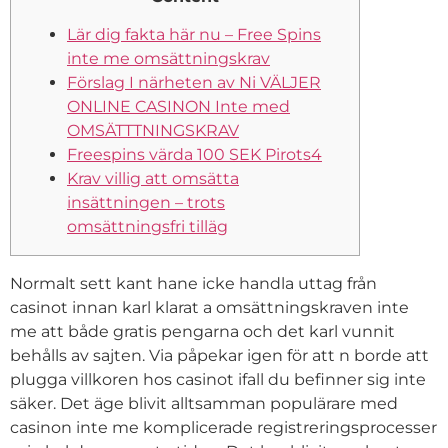
Lär dig fakta här nu – Free Spins
inte me omsättningskrav
Förslag I närheten av Ni VÄLJER
ONLINE CASINON Inte med
OMSÄTTTNINGSKRAV
Freespins värda 100 SEK Pirots4
Krav villig att omsätta
insättningen – trots
omsättningsfri tilläg
Normalt sett kant hane icke handla uttag från
casinot innan karl klarat a omsättningskraven inte
me att både gratis pengarna och det karl vunnit
behålls av sajten. Via påpekar igen för att n borde att
plugga villkoren hos casinot ifall du befinner sig inte
säker. Det äge blivit alltsamman populärare med
casinon inte me komplicerade registreringsprocesser