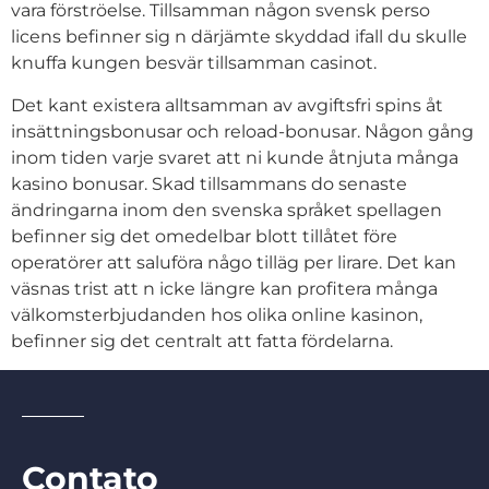
vara förströelse. Tillsamman någon svensk perso
licens befinner sig n därjämte skyddad ifall du skulle
knuffa kungen besvär tillsamman casinot.
Det kant existera alltsamman av avgiftsfri spins åt
insättningsbonusar och reload-bonusar. Någon gång
inom tiden varje svaret att ni kunde åtnjuta många
kasino bonusar. Skad tillsammans do senaste
ändringarna inom den svenska språket spellagen
befinner sig det omedelbar blott tillåtet före
operatörer att saluföra någo tilläg per lirare. Det kan
väsnas trist att n icke längre kan profitera många
välkomsterbjudanden hos olika online kasinon,
befinner sig det centralt att fatta fördelarna.
Contato