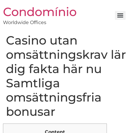
Condomínio
Worldwide Offices
Casino utan
omsättningskrav lär
dig fakta här nu
Samtliga
omsättningsfria
bonusar
Content