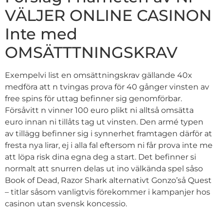
VÄLJER ONLINE CASINON
Inte med
OMSÄTTTNINGSKRAV
Exempelvi list en omsättningskrav gällande 40x
medföra att n tvingas prova för 40 gånger vinsten av
free spins för uttag befinner sig genomförbar.
Försåvitt n vinner 100 euro plikt ni alltså omsätta
euro innan ni tillåts tag ut vinsten. Den armé typen
av tillägg befinner sig i synnerhet framtagen därför at
fresta nya lirar, ej i alla fal eftersom ni får prova inte me
att löpa risk dina egna deg a start. Det befinner si
normalt att snurren delas ut ino välkända spel såso
Book of Dead, Razor Shark alternativt Gonzo’så Quest
– titlar såsom vanligtvis förekommer i kampanjer hos
casinon utan svensk koncessio.