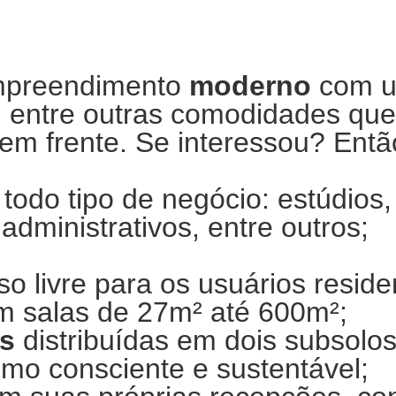
mpreendimento
moderno
com u
, entre outras comodidades que
em frente. Se interessou? Ent
 todo tipo de negócio: estúdios, 
 administrativos, entre outros;
o livre para os usuários reside
m salas de 27m² até 600m²;
as
distribuídas em dois subsolos
mo consciente e sustentável;