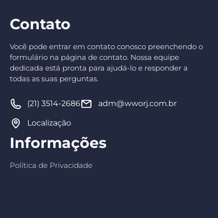
Contato
Você pode entrar em contato conosco preenchendo o
formulário na página de contato. Nossa equipe
dedicada está pronta para ajudá-lo e responder a
todas as suas perguntas.
(21) 3514-2686
adm@wworj.com.br
Localização
Informações
Política de Privacidade