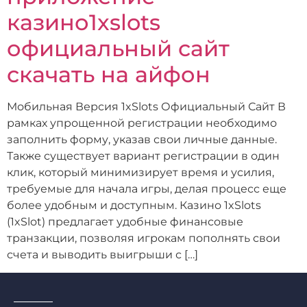
казино1xslots
официальный сайт
скачать на айфон
Мобильная Версия 1xSlots Официальный Сайт В
рамках упрощенной регистрации необходимо
заполнить форму, указав свои личные данные.
Также существует вариант регистрации в один
клик, который минимизирует время и усилия,
требуемые для начала игры, делая процесс еще
более удобным и доступным. Казино 1xSlots
(1xSlot) предлагает удобные финансовые
транзакции, позволяя игрокам пополнять свои
счета и выводить выигрыши с […]