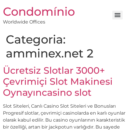
Condomínio
Worldwide Offices
Categoria:
amminex.net 2
Ücretsiz Slotlar 3000+
Çevrimiçi Slot Makinesi
Oynayıncasino slot
Slot Siteleri, Canlı Casino Slot Siteleri ve Bonusları
Progresif slotlar, çevrimiçi casinolarda en karlı oyunlar
olarak kabul edilir. Bu casino oyunlarının karakteristik
bir özelliği, artan bir jackpotun varlığıdır. Bu sayede