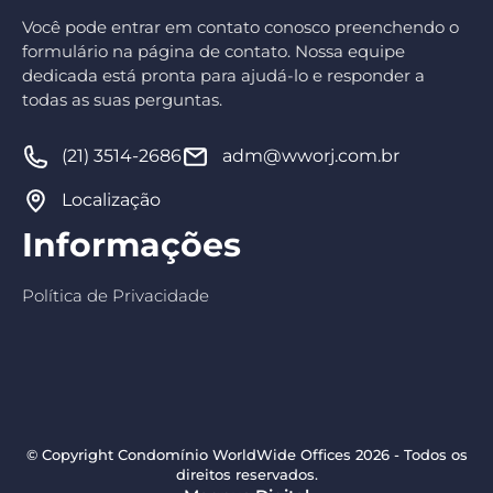
Você pode entrar em contato conosco preenchendo o
formulário na página de contato. Nossa equipe
dedicada está pronta para ajudá-lo e responder a
todas as suas perguntas.
(21) 3514-2686
adm@wworj.com.br
Localização
Informações
Política de Privacidade
© Copyright Condomínio WorldWide Offices 2026 - Todos os
direitos reservados.