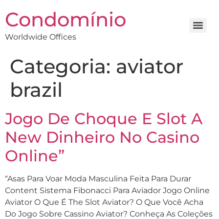
Condomínio
Worldwide Offices
Categoria:
aviator
brazil
Jogo De Choque E Slot A
New Dinheiro No Casino
Online”
“Asas Para Voar Moda Masculina Feita Para Durar
Content Sistema Fibonacci Para Aviador Jogo Online
Aviator O Que É The Slot Aviator? O Que Você Acha
Do Jogo Sobre Cassino Aviator? Conheça As Coleções