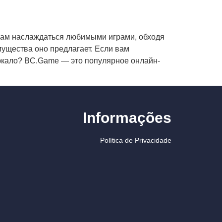
окам наслаждаться любимыми играми, обходя
мущества оно предлагает. Если вам
еркало? BC.Game — это популярное онлайн-
Informações
Política de Privacidade