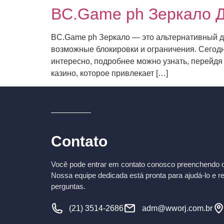
BC.Game ph Зеркало Д
BC.Game ph Зеркало — это альтернативный д
возможные блокировки и ограничения. Сегодн
интересно, подробнее можно узнать, перейдя
казино, которое привлекает […]
Contato
Você pode entrar em contato conosco preenchendo o 
Nossa equipe dedicada está pronta para ajudá-lo e r
perguntas.
(21) 3514-2686
adm@wworj.com.br