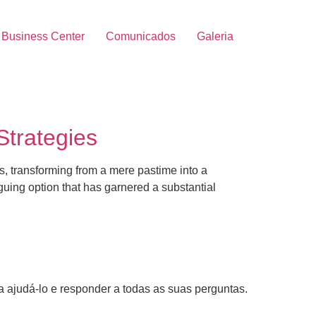
Business Center
Comunicados
Galeria
Strategies
s, transforming from a mere pastime into a
iguing option that has garnered a substantial
 ajudá-lo e responder a todas as suas perguntas.