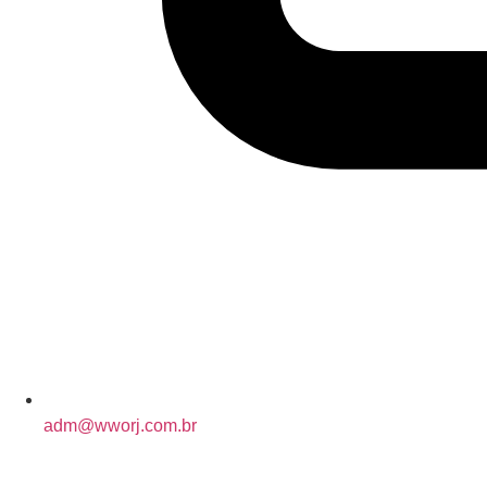
adm@wworj.com.br