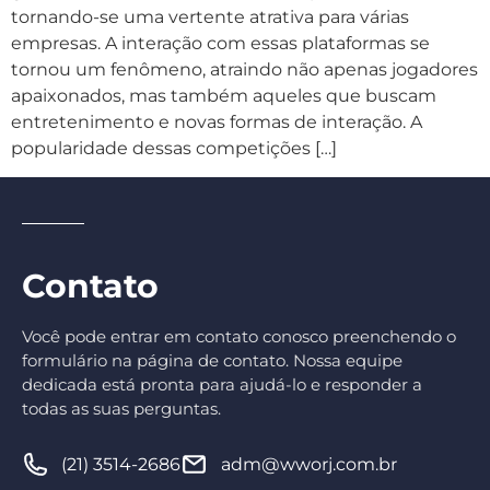
tornando-se uma vertente atrativa para várias
empresas. A interação com essas plataformas se
tornou um fenômeno, atraindo não apenas jogadores
apaixonados, mas também aqueles que buscam
entretenimento e novas formas de interação. A
popularidade dessas competições […]
Contato
Você pode entrar em contato conosco preenchendo o
formulário na página de contato. Nossa equipe
dedicada está pronta para ajudá-lo e responder a
todas as suas perguntas.
(21) 3514-2686
adm@wworj.com.br