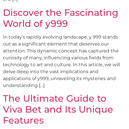
Discover the Fascinating
World of y999
In today’s rapidly evolving landscape, y 999 stands
out as a significant element that deserves our
attention. This dynamic concept has captured the
curiosity of many, influencing various fields from
technology to art and culture. In this article, we will
delve deep into the vast implications and
applications of y999, unraveling its mysteries and
understanding […]
The Ultimate Guide to
Viva Bet and Its Unique
Features