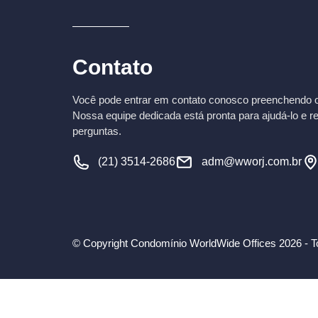
Contato
Você pode entrar em contato conosco preenchendo o 
Nossa equipe dedicada está pronta para ajudá-lo e r
perguntas.
(21) 3514-2686
adm@wworj.com.br
© Copyright Condomínio WorldWide Offices 2026 - To