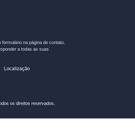
formulário na página de contato.
esponder a todas as suas
Localização
dos os direitos reservados.