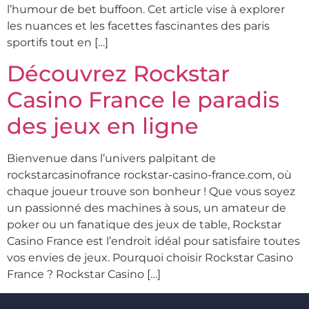
l’humour de bet buffoon. Cet article vise à explorer
les nuances et les facettes fascinantes des paris
sportifs tout en […]
Découvrez Rockstar
Casino France le paradis
des jeux en ligne
Bienvenue dans l’univers palpitant de
rockstarcasinofrance rockstar-casino-france.com, où
chaque joueur trouve son bonheur ! Que vous soyez
un passionné des machines à sous, un amateur de
poker ou un fanatique des jeux de table, Rockstar
Casino France est l’endroit idéal pour satisfaire toutes
vos envies de jeux. Pourquoi choisir Rockstar Casino
France ? Rockstar Casino […]