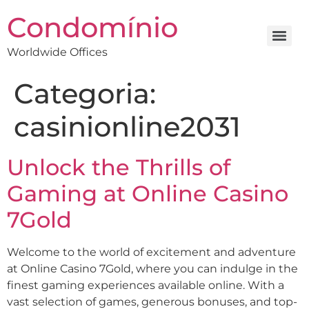
Condomínio
Worldwide Offices
Categoria:
casinionline2031
Unlock the Thrills of
Gaming at Online Casino
7Gold
Welcome to the world of excitement and adventure
at Online Casino 7Gold, where you can indulge in the
finest gaming experiences available online. With a
vast selection of games, generous bonuses, and top-