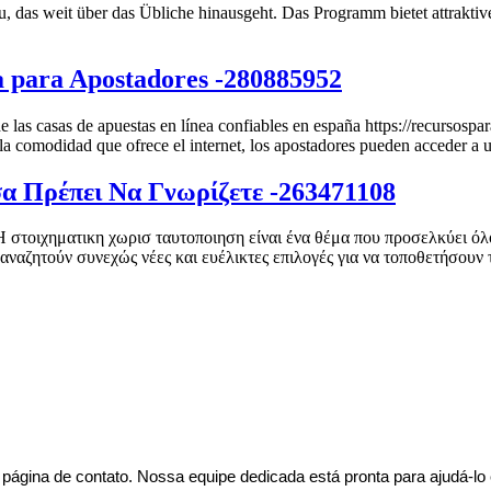
u, das weit über das Übliche hinausgeht. Das Programm bietet attraktiv
a para Apostadores -280885952
s casas de apuestas en línea confiables en españa https://recursospara
la comodidad que ofrece el internet, los apostadores pueden acceder a
α Πρέπει Να Γνωρίζετε -263471108
στοιχηματικη χωρισ ταυτοποιηση είναι ένα θέμα που προσελκύει όλ
αναζητούν συνεχώς νέες και ευέλικτες επιλογές για να τοποθετήσουν 
página de contato. Nossa equipe dedicada está pronta para ajudá-lo