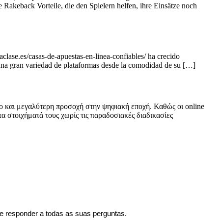
e Rakeback Vorteile, die den Spielern helfen, ihre Einsätze noch
clase.es/casas-de-apuestas-en-linea-confiables/ ha crecido
 una gran variedad de plataformas desde la comodidad de su […]
ο και μεγαλύτερη προσοχή στην ψηφιακή εποχή. Καθώς οι online
τα στοιχήματά τους χωρίς τις παραδοσιακές διαδικασίες
 e responder a todas as suas perguntas.