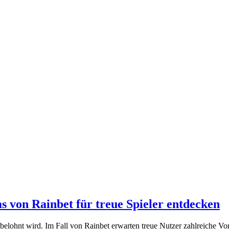
s von Rainbet für treue Spieler entdecken
belohnt wird. Im Fall von Rainbet erwarten treue Nutzer zahlreiche Vort