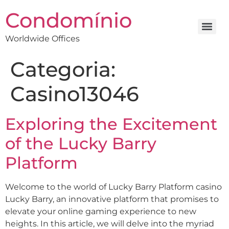
Condomínio
Worldwide Offices
Categoria:
Casino13046
Exploring the Excitement
of the Lucky Barry
Platform
Welcome to the world of Lucky Barry Platform casino
Lucky Barry, an innovative platform that promises to
elevate your online gaming experience to new
heights. In this article, we will delve into the myriad