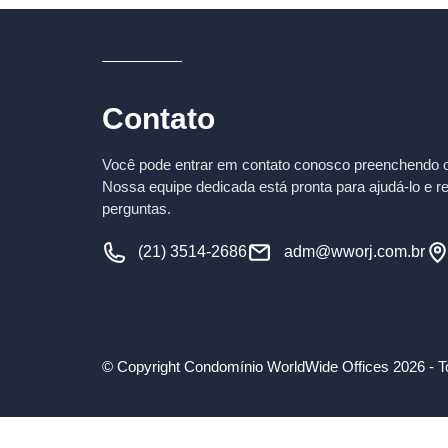
Contato
Você pode entrar em contato conosco preenchendo o 
Nossa equipe dedicada está pronta para ajudá-lo e r
perguntas.
(21) 3514-2686
adm@wworj.com.br
© Copyright Condomínio WorldWide Offices 2026 - To