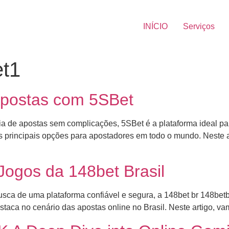
INÍCIO
Serviços
et1
postas com 5SBet
ia de apostas sem complicações, 5SBet é a plataforma ideal pa
principais opções para apostadores em todo o mundo. Neste ar
Jogos da 148bet Brasil
sca de uma plataforma confiável e segura, a 148bet br 148betb
aca no cenário das apostas online no Brasil. Neste artigo, vam