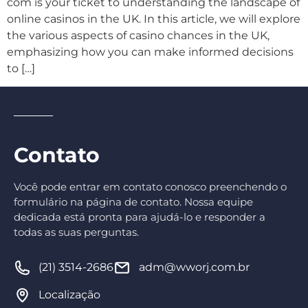
com is your ticket to understanding the landscape of
online casinos in the UK. In this article, we will explore
the various aspects of casino chances in the UK,
emphasizing how you can make informed decisions
to […]
Contato
Você pode entrar em contato conosco preenchendo o
formulário na página de contato. Nossa equipe
dedicada está pronta para ajudá-lo e responder a
todas as suas perguntas.
(21) 3514-2686
adm@wworj.com.br
Localização