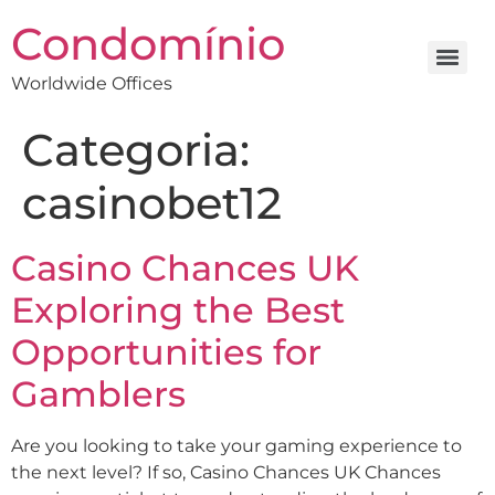
Condomínio
Worldwide Offices
Categoria:
casinobet12
Casino Chances UK
Exploring the Best
Opportunities for
Gamblers
Are you looking to take your gaming experience to
the next level? If so, Casino Chances UK Chances