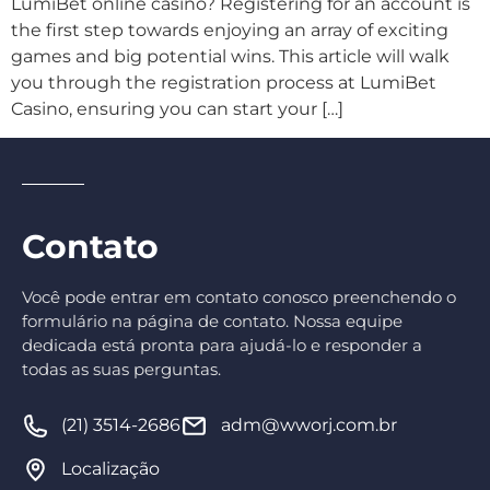
LumiBet online casino? Registering for an account is
the first step towards enjoying an array of exciting
games and big potential wins. This article will walk
you through the registration process at LumiBet
Casino, ensuring you can start your […]
Contato
Você pode entrar em contato conosco preenchendo o
formulário na página de contato. Nossa equipe
dedicada está pronta para ajudá-lo e responder a
todas as suas perguntas.
(21) 3514-2686
adm@wworj.com.br
Localização