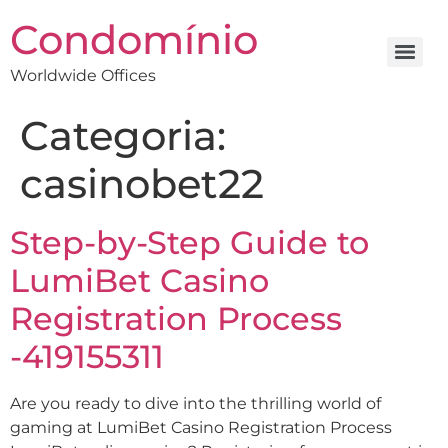
Condomínio
Worldwide Offices
Categoria:
casinobet22
Step-by-Step Guide to
LumiBet Casino
Registration Process
-419155311
Are you ready to dive into the thrilling world of
gaming at LumiBet Casino Registration Process