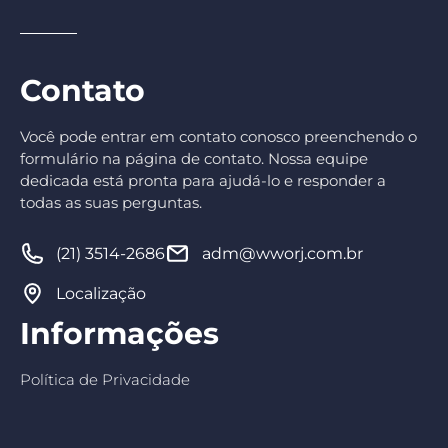
Contato
Você pode entrar em contato conosco preenchendo o
formulário na página de contato. Nossa equipe
dedicada está pronta para ajudá-lo e responder a
todas as suas perguntas.
(21) 3514-2686
adm@wworj.com.br
Localização
Informações
Política de Privacidade