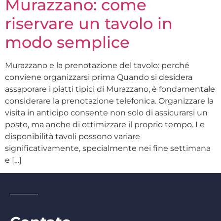
Murazzano: come
riservare un tavolo in
modo semplice
Murazzano e la prenotazione del tavolo: perché
conviene organizzarsi prima Quando si desidera
assaporare i piatti tipici di Murazzano, è fondamentale
considerare la prenotazione telefonica. Organizzare la
visita in anticipo consente non solo di assicurarsi un
posto, ma anche di ottimizzare il proprio tempo. Le
disponibilità tavoli possono variare
significativamente, specialmente nei fine settimana
e […]