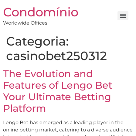
Condomínio
Worldwide Offices
Categoria:
casinobet250312
The Evolution and
Features of Lengo Bet
Your Ultimate Betting
Platform
Lengo Bet has emerged as a leading player in the
online betting market, catering to a diverse audience