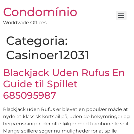
Condomínio
Worldwide Offices
Categoria:
Casinoer12031
Blackjack Uden Rufus En
Guide til Spillet
685095987
Blackjack uden Rufus er blevet en populær måde at
nyde et klassisk kortspil på, uden de bekymringer og
begrænsninger, der ofte følger med traditionelle spil.
Mange spillere søger nu muligheder for at spille