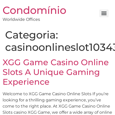
Condomínio
Worldwide Offices
Categoria:
casinoonlineslot1034
XGG Game Casino Online
Slots A Unique Gaming
Experience
Welcome to XGG Game Casino Online Slots If you’re
looking for a thrilling gaming experience, you’ve
come to the right place. At XGG Game Casino Online
Slots casino XGG Game, we offer a wide array of online